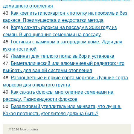
домашнего отопления
43.
Как крепить гипсокартон к потолку на профиль и без
каркаса. Преимущества и недостатки метода
44.
Когда сажать флоксы на рассаду в 2023 году из
семян. Выращивание семенами на рассаду
45.
Гостиная с камином в загородном доме. Идеи для
кухни-гостиной
46.
Ламинат для теплого пола: выбор и установка
47.
Биметаллический или алюминиевый радиатор: что
выбрать для вашей системы отопления
48.
Разноцветные и яркие сорта моркови. Лучшие сорта
моркови для открытого грунта
49.
Как сажать флоксы многолетние семенами на
рассаду. Разновидности флоксов
50.
Базальтовый утеплитель или минвата, что лучше.
Какая плотность утеплителя должна быть?
© 2026 Моя стройка