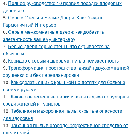
4.
Полное руководство: 10 правил посадки плодовых
деревьев
5.
Серые Стены и Белые Двери: Как Создать
Гармоничный Интерьер
6.
Серые межкомнатные двери: как добавить
элегантность вашему интерьеру
7.
Белые двери серые стены: что скрывается за
обычным
8.
Коридор с серыми дверьми: путь в неизвестность
9.
Трансформация пространства: дизайн двухкомнатной
хрущевки с и без перепланировки
10.
Как сделать ящик с крышкой на петлях для балкона
своими руками
11.
Какие современные парки и зоны отдыха популярны
среди жителей и туристов
12.
Табачная и махорочная пыль: скрытые опасности
для здоровья
13.
Табачная пыль в огороде: эффективное средство от
вредителей