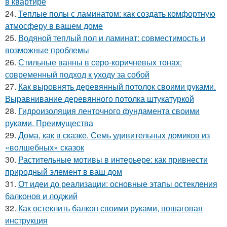
в квартире
24.
Теплые полы с ламинатом: как создать комфортную
атмосферу в вашем доме
25.
Водяной теплый пол и ламинат: совместимость и
возможные проблемы
26.
Стильные ванны в серо-коричневых тонах:
современный подход к уходу за собой
27.
Как выровнять деревянный потолок своими руками.
Выравнивание деревянного потолка штукатуркой
28.
Гидроизоляция ленточного фундамента своими
руками. Преимущества
29.
Дома, как в сказке. Семь удивительных домиков из
«волшебных» сказок
30.
Растительные мотивы в интерьере: как привнести
природный элемент в ваш дом
31.
От идеи до реализации: основные этапы остекления
балконов и лоджий
32.
Как остеклить балкон своими руками, пошаговая
инструкция