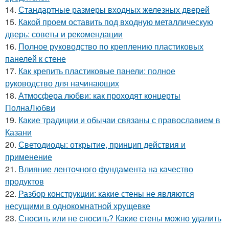
14.
Стандартные размеры входных железных дверей
15.
Какой проем оставить под входную металлическую
дверь: советы и рекомендации
16.
Полное руководство по креплению пластиковых
панелей к стене
17.
Как крепить пластиковые панели: полное
руководство для начинающих
18.
Атмосфера любви: как проходят концерты
ПолнаЛюбви
19.
Какие традиции и обычаи связаны с православием в
Казани
20.
Светодиоды: открытие, принцип действия и
применение
21.
Влияние ленточного фундамента на качество
продуктов
22.
Разбор конструкции: какие стены не являются
несущими в однокомнатной хрущевке
23.
Сносить или не сносить? Какие стены можно удалить