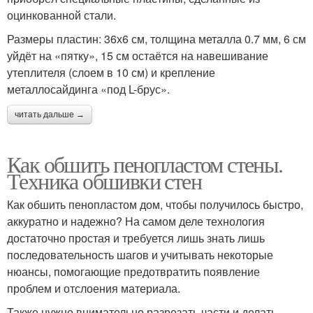
оцинкованной стали.
Размеры пластин: 36х6 см, толщина металла 0.7 мм, 6 см
уйдёт на «пятку», 15 см остаётся на навешивание
утеплителя (слоем в 10 см) и крепление
металлосайдинга «под L-брус».
читать дальше →
Как обшить пенопластом стены.
Техника обшивки стен
Как обшить пенопластом дом, чтобы получилось быстро,
аккуратно и надежно? На самом деле технология
достаточно простая и требуется лишь знать лишь
последовательность шагов и учитывать некоторые
нюансы, помогающие предотвратить появление
проблем и отслоения материала.
Также нужно внимательно разрезать части и делать