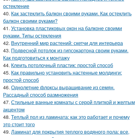
остекление
40.
Как застеклить балкон своими руками. Как остеклить
балкон своими руками?
41.
Установка пластиковых окон на балконе своими
руками. Типы остекления
42.
Внутренний мир растений: скетчи для интерьера
43.
Подвесной потолок из гипсокартона своим руками.
Как подготовиться к монтажу
44.
Клеить потолочный пластик: простой способ
45.
Как правильно установить настенные молдинги:
простой способ
46.
Однолетние флоксы выращивание из семян.
Рассадный способ размножения
47.
Стильные ванные комнаты с серой плиткой и желтым
акцентом
48.
Теплый пол из ламината: как это работает и почему
это стоит того
49.
Ламинат для покрытия теплого водяного пола: все,