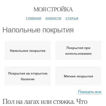
МОЯ СТРОЙКА
главная
новости
статьи
Напольные покрытия
Покрытия при
Напольное покрытие
использовании
Покрытия на открытом
Мягкие покрытия
балконе
Показать все
Пол на лагах или стяжка. Что
Покрытия на балконе
Покрытия для балкона