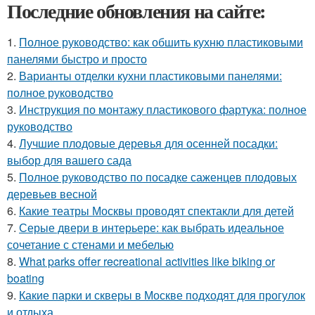
Последние обновления на сайте:
1.
Полное руководство: как обшить кухню пластиковыми
панелями быстро и просто
2.
Варианты отделки кухни пластиковыми панелями:
полное руководство
3.
Инструкция по монтажу пластикового фартука: полное
руководство
4.
Лучшие плодовые деревья для осенней посадки:
выбор для вашего сада
5.
Полное руководство по посадке саженцев плодовых
деревьев весной
6.
Какие театры Москвы проводят спектакли для детей
7.
Серые двери в интерьере: как выбрать идеальное
сочетание с стенами и мебелью
8.
What parks offer recreational activities like biking or
boating
9.
Какие парки и скверы в Москве подходят для прогулок
и отдыха