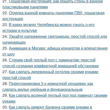
21.
Пошаговая инструкция: как обшить стены в ванной
пластиковыми панелями
22.
Отделка ванной комнаты панелями ПВХ: пошаговая
инструкция
23.
В каких музеях Челябинска можно узнать о его
истории и культуре
24.
Узнайте напряжение светодиода: простой способ для
начинающих
25.
Анимация в Москве: афиша концертов и впечатления
от шоу
26.
Строим свой теплый пол с ламинатом: простой
способ создания комфортной домашней обстановки
27.
Как сделать деревянный потолок своими руками:
простой способ
28.
Перепланировка 3-х комнатной хрущевки: как
сделать жилье удобным и функциональным
29.
Как сделать водяной теплый пол под ламинат своими
руками
30.
Как сделать ремонт балкона своими руками в