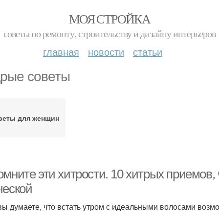
МОЯ СТРОЙКА
советы по ремонту, строительству и дизайну интерьеров
главная
новости
статьи
рые советы
веты для женщин
омните эти хитрости. 10 хитрых приемов,
ческой
вы думаете, что встать утром с идеальными волосами возмо