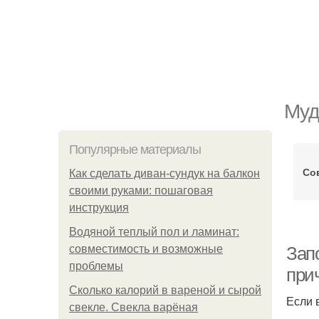
Муд
Популярные материалы
Со
Как сделать диван-сундук на балкон
своими руками: пошаговая
инструкция
Водяной теплый пол и ламинат:
совместимость и возможные
Зап
проблемы
при
Сколько калорий в вареной и сырой
Если 
свекле. Свекла варёная