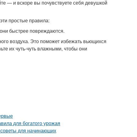
йте — и вскоре вы почувствуете себя девушкой
 эти простые правила:
к они быстрее повреждаются.
ного воздуха. Это поможет избежать вьющихся
ьте их чуть-чуть влажными, чтобы они
первые
вила для богатого урожая
: советы для начинающих