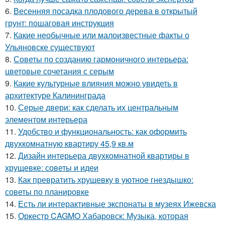
6.
Весенняя посадка плодового дерева в открытый
грунт: пошаговая инструкция
7.
Какие необычные или малоизвестные факты о
Ульяновске существуют
8.
Советы по созданию гармоничного интерьера:
цветовые сочетания с серым
9.
Какие культурные влияния можно увидеть в
архитектуре Калининграда
10.
Серые двери: как сделать их центральным
элементом интерьера
11.
Удобство и функциональность: как оформить
двухкомнатную квартиру 45,9 кв.м
12.
Дизайн интерьера двухкомнатной квартиры в
хрущевке: советы и идеи
13.
Как превратить хрущевку в уютное гнездышко:
советы по планировке
14.
Есть ли интерактивные экспонаты в музеях Ижевска
15.
Оркестр CAGMO Хабаровск: Музыка, которая