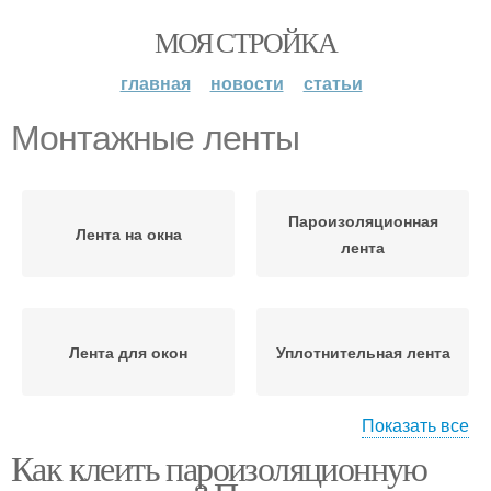
МОЯ СТРОЙКА
главная
новости
статьи
Монтажные ленты
Пароизоляционная
Лента на окна
лента
Лента для окон
Уплотнительная лента
Показать все
Как клеить пароизоляционную
Монтажная лента
Ленты при монтаже