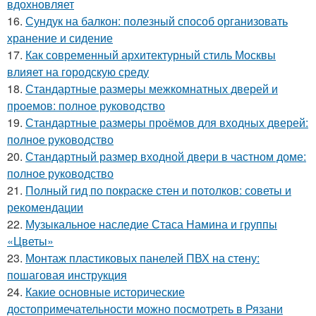
вдохновляет
16.
Сундук на балкон: полезный способ организовать
хранение и сидение
17.
Как современный архитектурный стиль Москвы
влияет на городскую среду
18.
Стандартные размеры межкомнатных дверей и
проемов: полное руководство
19.
Стандартные размеры проёмов для входных дверей:
полное руководство
20.
Стандартный размер входной двери в частном доме:
полное руководство
21.
Полный гид по покраске стен и потолков: советы и
рекомендации
22.
Музыкальное наследие Стаса Намина и группы
«Цветы»
23.
Монтаж пластиковых панелей ПВХ на стену:
пошаговая инструкция
24.
Какие основные исторические
достопримечательности можно посмотреть в Рязани