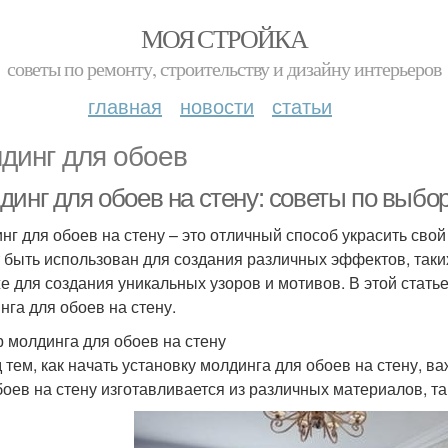
МОЯ СТРОЙКА
советы по ремонту, строительству и дизайну интерьеров
главная
новости
статьи
динг для обоев
инг для обоев на стену: советы по выбор
нг для обоев на стену – это отличный способ украсить сво
 быть использован для создания различных эффектов, таки
же для создания уникальных узоров и мотивов. В этой стат
нга для обоев на стену.
 молдинга для обоев на стену
 тем, как начать установку молдинга для обоев на стену, 
боев на стену изготавливается из различных материалов, так