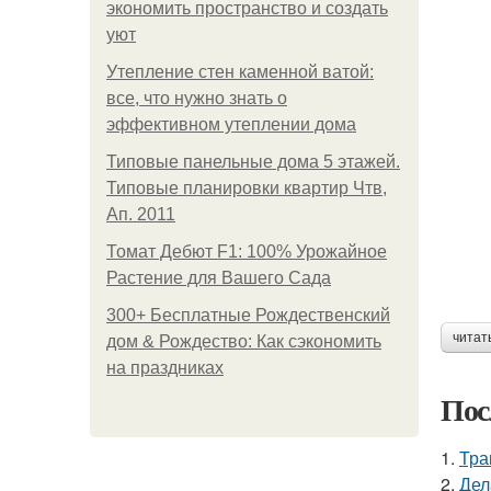
экономить пространство и создать
уют
Утепление стен каменной ватой:
все, что нужно знать о
эффективном утеплении дома
Типовые панельные дома 5 этажей.
Типовые планировки квартир Чтв,
Ап. 2011
Томат Дебют F1: 100% Урожайное
Растение для Вашего Сада
300+ Бесплатные Рождественский
читат
дом & Рождество: Как сэкономить
на праздниках
Пос
1.
Тра
2.
Дел