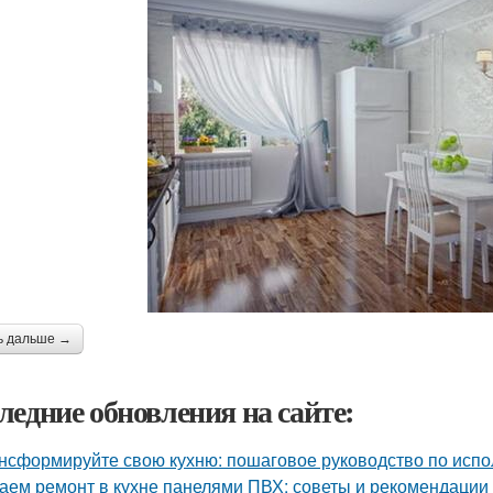
ь дальше →
ледние обновления на сайте:
нсформируйте свою кухню: пошаговое руководство по исп
аем ремонт в кухне панелями ПВХ: советы и рекомендации