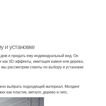
у и установке
й дом и придать ему индивидуальный вид. Он
х как 3D-эффекты, имитация камня или дерева,
ье мы рассмотрим советы по выбору и установке
важно выбрать подходящий материал. Молдинг
их как пластик, металл, дерево и гипс.