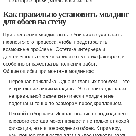
некоторое время, чтобы клей застыл.
Как правильно установить молдинг
для обоев на стену
При креплении молдингов на обои важно учитывать
нюансы этого процесса, чтобы предотвратить
возможные проблемы. Эстетика интерьера и
долговечность отделки зависят от многих факторов, и
особенно от качества выполнения работ.
Общие ошибки при монтаже молдингов:
Неровная приклейка. Одна из главных проблем – это
искривление линии молдинга. Это происходит из-за
неправильной разметки или если молдинги не
подогнаны точно по размерам перед креплением.
Плохой выбор клея. Использование неподходящего
клеевого состава может привести не только к плохой
фиксации, но и к повреждению обоев. К примеру,
избыточное количество влаги в клее может вызвать