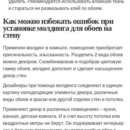
удалить. Рекомендуется использовать влажную ткань
и стараться не размазывать клей по обоям.
Как можно избежать ошибок при
установке молдинга для обоев на
стену
Применяя молдинг в комнате, помещение приобретает
оригинальность, изысканность. Разделить 2 вида обоев
можно декором. Скомбинировав и подобрав цветовую
гамму обоев, молдинг дополнит и сделает насыщеннее
декор стен.
Дизайнеры при помощи молдинга соединяют в единую
картину неподходящие элементы декора, различные
виды обоев и краски или другой отделки стен и потолка.
Применяют декор в различных помещениях – кухня,
ванная, детская комната. И в счет высоту потолка или
квадратные метры не берут. Он подчеркивает интерьер
как в больших помещениях, выделяя особые обои в