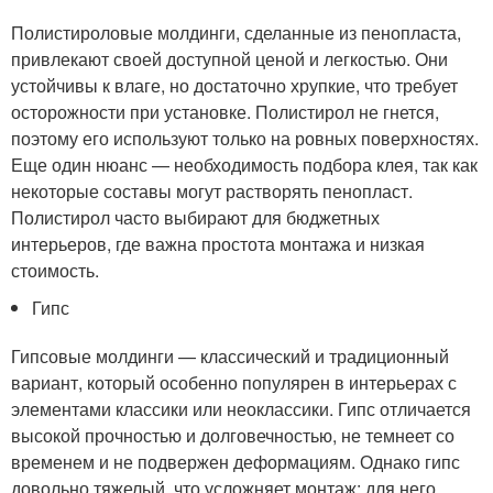
Полистироловые молдинги, сделанные из пенопласта,
привлекают своей доступной ценой и легкостью. Они
устойчивы к влаге, но достаточно хрупкие, что требует
осторожности при установке. Полистирол не гнется,
поэтому его используют только на ровных поверхностях.
Еще один нюанс — необходимость подбора клея, так как
некоторые составы могут растворять пенопласт.
Полистирол часто выбирают для бюджетных
интерьеров, где важна простота монтажа и низкая
стоимость.
Гипс
Гипсовые молдинги — классический и традиционный
вариант, который особенно популярен в интерьерах с
элементами классики или неоклассики. Гипс отличается
высокой прочностью и долговечностью, не темнеет со
временем и не подвержен деформациям. Однако гипс
довольно тяжелый, что усложняет монтаж: для него