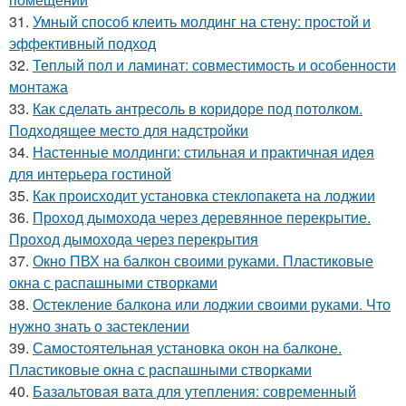
31.
Умный способ клеить молдинг на стену: простой и
эффективный подход
32.
Теплый пол и ламинат: совместимость и особенности
монтажа
33.
Как сделать антресоль в коридоре под потолком.
Подходящее место для надстройки
34.
Настенные молдинги: стильная и практичная идея
для интерьера гостиной
35.
Как происходит установка стеклопакета на лоджии
36.
Проход дымохода через деревянное перекрытие.
Проход дымохода через перекрытия
37.
Окно ПВХ на балкон своими руками. Пластиковые
окна с распашными створками
38.
Остекление балкона или лоджии своими руками. Что
нужно знать о застеклении
39.
Самостоятельная установка окон на балконе.
Пластиковые окна с распашными створками
40.
Базальтовая вата для утепления: современный