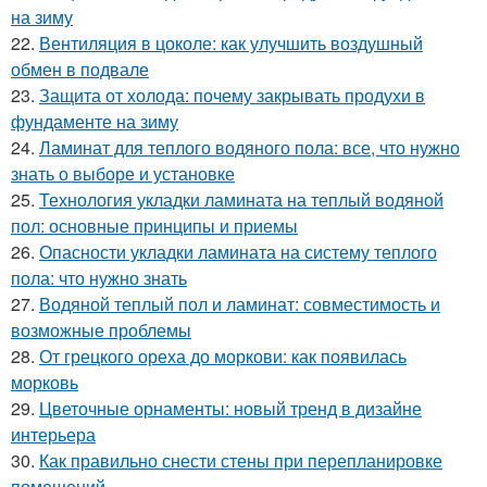
на зиму
22.
Вентиляция в цоколе: как улучшить воздушный
обмен в подвале
23.
Защита от холода: почему закрывать продухи в
фундаменте на зиму
24.
Ламинат для теплого водяного пола: все, что нужно
знать о выборе и установке
25.
Технология укладки ламината на теплый водяной
пол: основные принципы и приемы
26.
Опасности укладки ламината на систему теплого
пола: что нужно знать
27.
Водяной теплый пол и ламинат: совместимость и
возможные проблемы
28.
От грецкого ореха до моркови: как появилась
морковь
29.
Цветочные орнаменты: новый тренд в дизайне
интерьера
30.
Как правильно снести стены при перепланировке
помещений