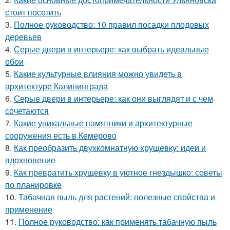
стоит посетить
3.
Полное руководство: 10 правил посадки плодовых
деревьев
4.
Серые двери в интерьере: как выбрать идеальные
обои
5.
Какие культурные влияния можно увидеть в
архитектуре Калининграда
6.
Серые двери в интерьере: как они выглядят и с чем
сочетаются
7.
Какие уникальные памятники и архитектурные
сооружения есть в Кемерово
8.
Как преобразить двухкомнатную хрущевку: идеи и
вдохновение
9.
Как превратить хрущевку в уютное гнездышко: советы
по планировке
10.
Табачная пыль для растений: полезные свойства и
применение
11.
Полное руководство: как применять табачную пыль