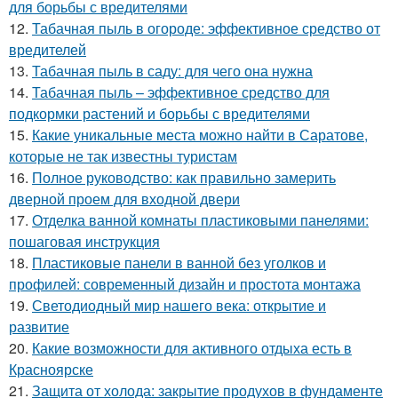
для борьбы с вредителями
12.
Табачная пыль в огороде: эффективное средство от
вредителей
13.
Табачная пыль в саду: для чего она нужна
14.
Табачная пыль – эффективное средство для
подкормки растений и борьбы с вредителями
15.
Какие уникальные места можно найти в Саратове,
которые не так известны туристам
16.
Полное руководство: как правильно замерить
дверной проем для входной двери
17.
Отделка ванной комнаты пластиковыми панелями:
пошаговая инструкция
18.
Пластиковые панели в ванной без уголков и
профилей: современный дизайн и простота монтажа
19.
Светодиодный мир нашего века: открытие и
развитие
20.
Какие возможности для активного отдыха есть в
Красноярске
21.
Защита от холода: закрытие продухов в фундаменте