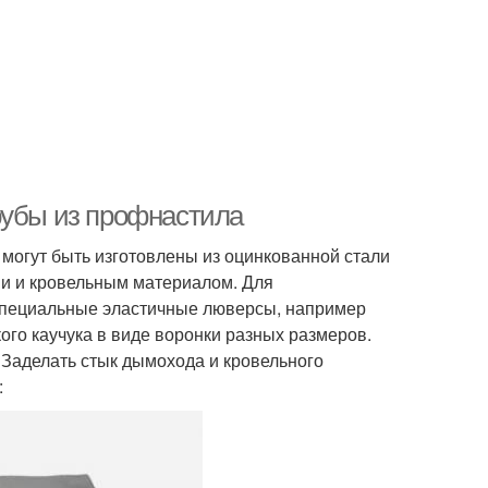
рубы из профнастила
огут быть изготовлены из оцинкованной стали
ми и кровельным материалом. Для
 специальные эластичные люверсы, например
ого каучука в виде воронки разных размеров.
 Заделать стык дымохода и кровельного
: