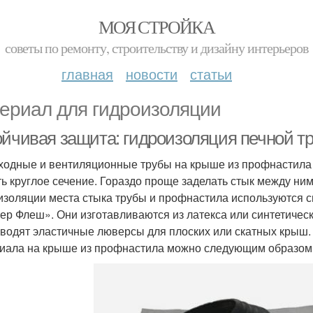
МОЯ СТРОЙКА
советы по ремонту, строительству и дизайну интерьеров
главная
новости
статьи
ериал для гидроизоляции
ойчивая защита: гидроизоляция печной т
одные и вентиляционные трубы на крыше из профнастила м
ть круглое сечение. Гораздо проще заделать стык между ни
изоляции места стыка трубы и профнастила используются
ер Флеш». Они изготавливаются из латекса или синтетическ
водят эластичные люверсы для плоских или скатных крыш.
иала на крыше из профнастила можно следующим образом