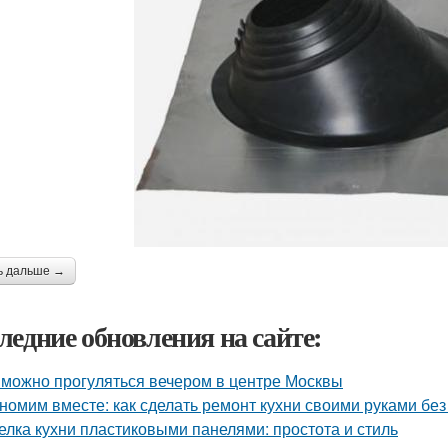
ь дальше →
ледние обновления на сайте:
 можно прогуляться вечером в центре Москвы
номим вместе: как сделать ремонт кухни своими руками без
елка кухни пластиковыми панелями: простота и стиль