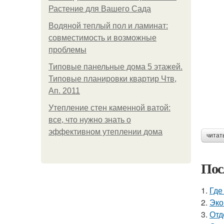
Растение для Вашего Сада
Водяной теплый пол и ламинат:
совместимость и возможные
проблемы
Типовые панельные дома 5 этажей.
Типовые планировки квартир Чтв,
Ап. 2011
Утепление стен каменной ватой:
все, что нужно знать о
эффективном утеплении дома
читат
Пос
1.
Где
2.
Эко
3.
Отд