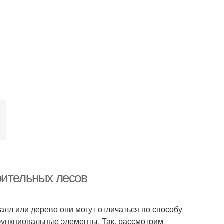
оительных лесов
алл или дерево они могут отличаться по способу
 функциональные элементы. Так, рассмотрим