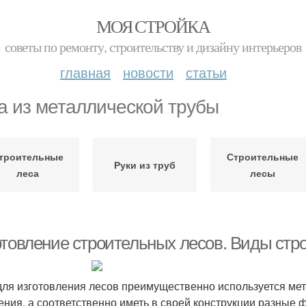
МОЯ СТРОЙКА
советы по ремонту, строительству и дизайну интерьеров
главная
новости
статьи
а из металлической трубы
троительные
Строительные
Руки из труб
леса
лесы
отовление строительных лесов. Виды стр
для изготовления лесов преимущественно используется мет
ения, а соответственно иметь в своей конструкции разные