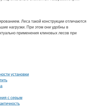
ованием. Леса такой конструкции отличаются
шие нагрузки. При этом они удобны в
актуально применения клиновых лесов при
ности установки
тить
ла
ания с серым
актичность