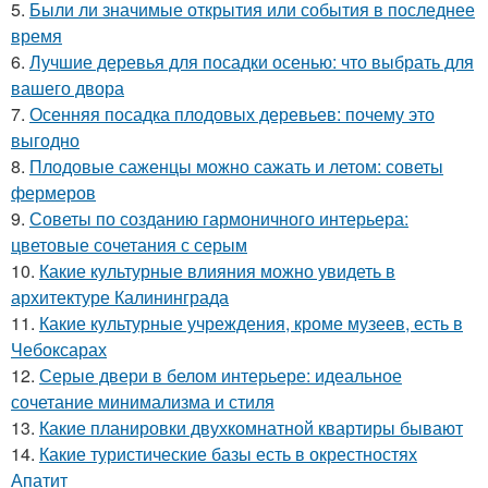
5.
Были ли значимые открытия или события в последнее
время
6.
Лучшие деревья для посадки осенью: что выбрать для
вашего двора
7.
Осенняя посадка плодовых деревьев: почему это
выгодно
8.
Плодовые саженцы можно сажать и летом: советы
фермеров
9.
Советы по созданию гармоничного интерьера:
цветовые сочетания с серым
10.
Какие культурные влияния можно увидеть в
архитектуре Калининграда
11.
Какие культурные учреждения, кроме музеев, есть в
Чебоксарах
12.
Серые двери в белом интерьере: идеальное
сочетание минимализма и стиля
13.
Какие планировки двухкомнатной квартиры бывают
14.
Какие туристические базы есть в окрестностях
Апатит