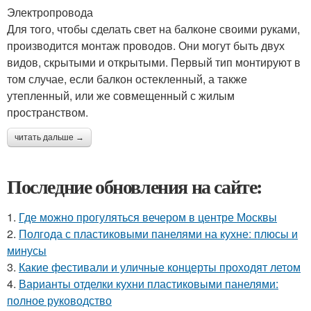
Электропровода
Для того, чтобы сделать свет на балконе своими руками,
производится монтаж проводов. Они могут быть двух
видов, скрытыми и открытыми. Первый тип монтируют в
том случае, если балкон остекленный, а также
утепленный, или же совмещенный с жилым
пространством.
читать дальше →
Последние обновления на сайте:
1.
Где можно прогуляться вечером в центре Москвы
2.
Полгода с пластиковыми панелями на кухне: плюсы и
минусы
3.
Какие фестивали и уличные концерты проходят летом
4.
Варианты отделки кухни пластиковыми панелями:
полное руководство