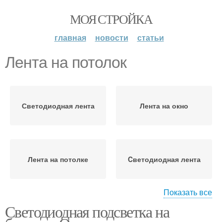
МОЯ СТРОЙКА
главная
новости
статьи
Лента на потолок
Светодиодная лента
Лента на окно
Лента на потолке
Cветодиодная лента
Показать все
Светодиодная подсветка на
Выбора светодиодная
Ленты на потолок
лента