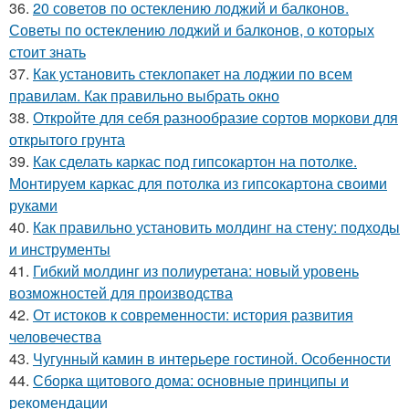
36.
20 советов по остеклению лоджий и балконов.
Советы по остеклению лоджий и балконов, о которых
стоит знать
37.
Как установить стеклопакет на лоджии по всем
правилам. Как правильно выбрать окно
38.
Откройте для себя разнообразие сортов моркови для
открытого грунта
39.
Как сделать каркас под гипсокартон на потолке.
Монтируем каркас для потолка из гипсокартона своими
руками
40.
Как правильно установить молдинг на стену: подходы
и инструменты
41.
Гибкий молдинг из полиуретана: новый уровень
возможностей для производства
42.
От истоков к современности: история развития
человечества
43.
Чугунный камин в интерьере гостиной. Особенности
44.
Сборка щитового дома: основные принципы и
рекомендации