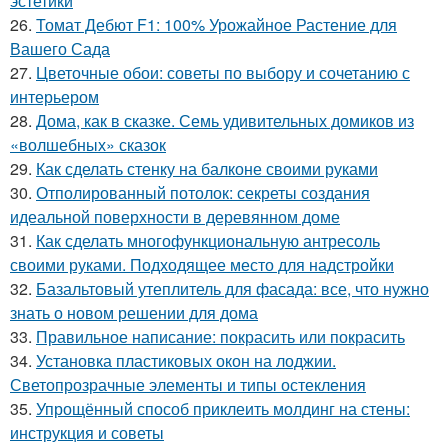
эстетики
26.
Томат Дебют F1: 100% Урожайное Растение для
Вашего Сада
27.
Цветочные обои: советы по выбору и сочетанию с
интерьером
28.
Дома, как в сказке. Семь удивительных домиков из
«волшебных» сказок
29.
Как сделать стенку на балконе своими руками
30.
Отполированный потолок: секреты создания
идеальной поверхности в деревянном доме
31.
Как сделать многофункциональную антресоль
своими руками. Подходящее место для надстройки
32.
Базальтовый утеплитель для фасада: все, что нужно
знать о новом решении для дома
33.
Правильное написание: покрасить или покрасить
34.
Установка пластиковых окон на лоджии.
Светопрозрачные элементы и типы остекления
35.
Упрощённый способ приклеить молдинг на стены:
инструкция и советы