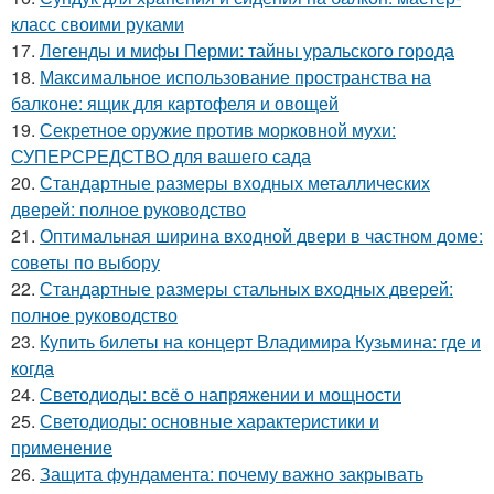
класс своими руками
17.
Легенды и мифы Перми: тайны уральского города
18.
Максимальное использование пространства на
балконе: ящик для картофеля и овощей
19.
Секретное оружие против морковной мухи:
СУПЕРСРЕДСТВО для вашего сада
20.
Стандартные размеры входных металлических
дверей: полное руководство
21.
Оптимальная ширина входной двери в частном доме:
советы по выбору
22.
Стандартные размеры стальных входных дверей:
полное руководство
23.
Купить билеты на концерт Владимира Кузьмина: где и
когда
24.
Светодиоды: всё о напряжении и мощности
25.
Светодиоды: основные характеристики и
применение
26.
Защита фундамента: почему важно закрывать