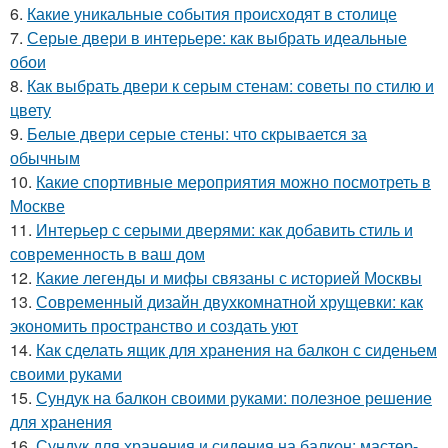
6.
Какие уникальные события происходят в столице
7.
Серые двери в интерьере: как выбрать идеальные
обои
8.
Как выбрать двери к серым стенам: советы по стилю и
цвету
9.
Белые двери серые стены: что скрывается за
обычным
10.
Какие спортивные мероприятия можно посмотреть в
Москве
11.
Интерьер с серыми дверями: как добавить стиль и
современность в ваш дом
12.
Какие легенды и мифы связаны с историей Москвы
13.
Современный дизайн двухкомнатной хрущевки: как
экономить пространство и создать уют
14.
Как сделать ящик для хранения на балкон с сиденьем
своими руками
15.
Сундук на балкон своими руками: полезное решение
для хранения
16.
Сундук для хранения и сидения на балкон: мастер-