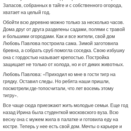
Запасов, собранных в тайге и с собственного огорода,
хватает на целый год.
Обойти всю деревню можно только за несколько часов.
Дома друг от друга разделены садами, полями с травой
и большими огородами. Как и все жители, свой дом
Любовь Павлова построила сама. Зимой заготовила
бревна, а собрать сруб помогла соседка. Свою избушку
она с гордостью называет крепостью. Постройка
защищает не только от холода, но и от диких животных.
Любовь Павлова: «Приходил ко мне в гости тигр на
грядку. Оставил следы. Но ребята наши пришли,
посмотрели,
где-то
посчитали, что лет восемь этому
тигру».
Все чаще сюда приезжают жить молодые семьи. Еще год
назад Ирина была студенткой московского вуза. Всю
весну она с мужем жила в палатке и готовила еду на
костре. Теперь у нее есть свой дом. Мечты о карьере и