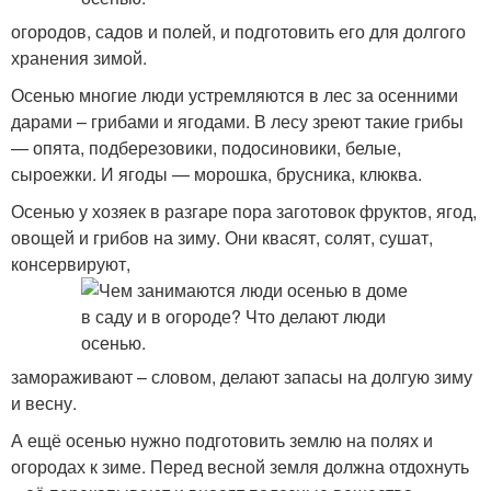
огородов, садов и полей, и подготовить его для долгого
хранения зимой.
Осенью многие люди устремляются в лес за осенними
дарами – грибами и ягодами. В лесу зреют такие грибы
— опята, подберезовики, подосиновики, белые,
сыроежки. И ягоды — морошка, брусника, клюква.
Осенью у хозяек в разгаре пора заготовок фруктов, ягод,
овощей и грибов на зиму. Они квасят, солят, сушат,
консервируют,
замораживают – словом, делают запасы на долгую зиму
и весну.
А ещё осенью нужно подготовить землю на полях и
огородах к зиме. Перед весной земля должна отдохнуть