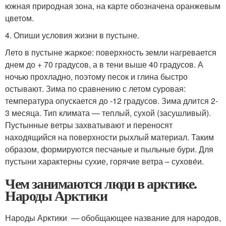
южная природная зона, на карте обозначена оранжевым
цветом.
4. Опиши условия жизни в пустыне.
Лето в пустыне жаркое: поверхность земли нагревается
днем до + 70 градусов, а в тени выше 40 градусов. А
ночью прохладно, поэтому песок и глина быстро
остывают. Зима по сравнению с летом суровая:
температура опускается до -12 градусов. Зима длится 2-
3 месяца. Тип климата — теплый, сухой (засушливый).
Пустынные ветры захватывают и переносят
находящийся на поверхности рыхлый материал. Таким
образом, формируются песчаные и пыльные бури. Для
пустыни характерны сухие, горячие ветра – сухове́и.
Чем занимаются люди в арктике.
Народы Арктики
Народы Арктики — обобщающее название для народов,