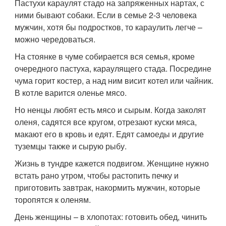
Пастухи караулят стадо на запряженных нартах, с
ними бывают собаки. Если в семье 2-3 человека
мужчин, хотя бы подростков, то караулить легче –
можно чередоваться.
На стоянке в чуме собирается вся семья, кроме
очередного пастуха, караулящего стада. Посредине
чума горит костер, а над ним висит котел или чайник.
В котле варится оленье мясо.
Но ненцы любят есть мясо и сырым. Когда заколят
оленя, садятся все кругом, отрезают куски мяса,
макают его в кровь и едят. Едят самоеды и другие
туземцы также и сырую рыбу.
Жизнь в тундре кажется подвигом. Женщине нужно
встать рано утром, чтобы растопить печку и
приготовить завтрак, накормить мужчин, которые
торопятся к оленям.
День женщины – в хлопотах: готовить обед, чинить