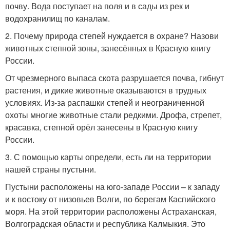
почву. Вода поступает на поля и в сады из рек и
водохранилищ по каналам.
2. Почему природа степей нуждается в охране? Назови
животных степной зоны, занесённых в Красную книгу
России.
От чрезмерного выпаса скота разрушается почва, гибнут
растения, и дикие животные оказываются в трудных
условиях. Из-за распашки степей и неограниченной
охоты многие животные стали редкими. Дрофа, стрепет,
красавка, степной орёл занесены в Красную книгу
России.
3. С помощью карты определи, есть ли на территории
нашей страны пустыни.
Пустыни расположены на юго-западе России – к западу
и к востоку от низовьев Волги, по берегам Каспийского
моря. На этой территории расположены Астраханская,
Волгоградская области и республика Калмыкия. Это