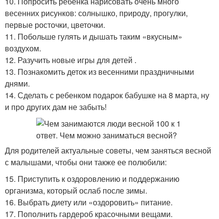
10. Попросить ребенка нарисовать очень много
весенних рисунков: солнышко, природу, прогулки,
первые росточки, цветочки.
11. Побольше гулять и дышать таким «вкусным»
воздухом.
12. Разучить новые игры для детей .
13. Познакомить деток из весенними праздничными
днями.
14. Сделать с ребенком подарок бабушке на 8 марта, ну
и про других дам не забыть!
Для родителей актуальные советы, чем заняться весной
с малышами, чтобы они также ее полюбили:
15. Приступить к оздоровлению и поддержанию
организма, который ослаб после зимы.
16. Выбрать диету или «оздоровить» питание.
17. Пополнить гардероб красочными вещами.