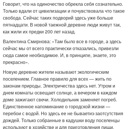
Говорит, что на одиночество обрекла себя сознательно.
Только вдали от цивилизации и почувствовала что такое
свобода. Сейчас таких подворий здесь уже больше
пятнадцати. В новой таежной деревне люди живут так,
как жили их предки 200 лет назад.
Валентина Смирнова: «Там было все в городе, а здесь
сейчас мы от всего практически отказались, привезли
сюда самое необходимое. И, в принципе, знаете, это
прекрасно».
Новую деревню жители называют экологическим
поселением. Главное правило для всех — жить по
законам природы. Электричества здесь нет. Утром и
днем комнаты освещает солнце, а вечером в каждом
доме зажигают свечи. Холодильник заменяет погреб.
Единственное напоминание о городской жизни —
перебои с водой. Но здесь ее не бывает
из-за
отсутствия
дождей. Только собранные в кадушки воду поселенцы
используют в хозяйстве и для приготовления пищи.