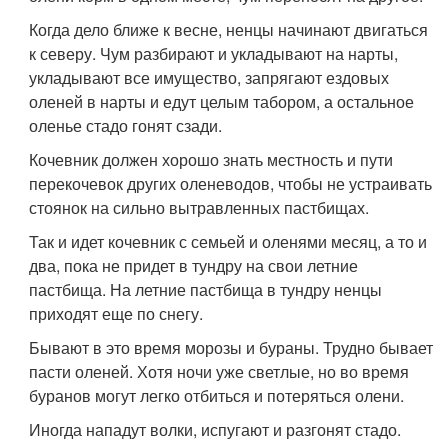
Когда дело ближе к весне, ненцы начинают двигаться
к северу. Чум разбирают и укладывают на нарты,
укладывают все имущество, запрягают ездовых
оленей в нарты и едут целым табором, а остальное
оленье стадо гонят сзади.
Кочевник должен хорошо знать местность и пути
перекочевок других оленеводов, чтобы не устраивать
стоянок на сильно вытравленных пастбищах.
Так и идет кочевник с семьей и оленями месяц, а то и
два, пока не придет в тундру на свои летние
пастбища. На летние пастбища в тундру ненцы
приходят еще по снегу.
Бывают в это время морозы и бураны. Трудно бывает
пасти оленей. Хотя ночи уже светлые, но во время
буранов могут легко отбиться и потеряться олени.
Иногда нападут волки, испугают и разгонят стадо.