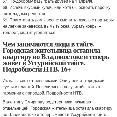
57. По-доброму разыграть друзей на 1 апреля.
58. Испечь вкусный кулич, или хотя бы освоить парочку
шоколадных рецептов.
59. Приготовить дом к весне: сменить тяжелые портьеры
на легкие занавески, вымыть окна, убрать ковры –
теплеет, хватит утепляться!
Чем занимаются люди в тайге.
Городская жительница оставила
квартиру во Владивостоке и теперь
живет в Уссурийской тайге.
Подробности НТВ. 16+
Их называют отшельниками. Они ушли от городской
суеты и властей. Поселились в лесу, чтобы жить в
гармонии с природой. Подробности НТВ.
Валентину Смирнову родственники называют
отшельницей. Городская жительница оставила квартиру
во Владивостоке и теперь живет в Уссурийской тайге.