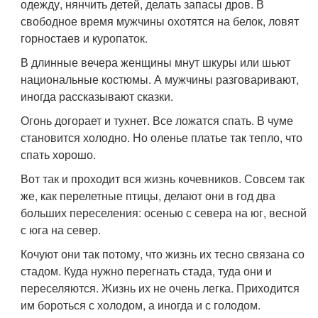
одежду, нянчить детей, делать запасы дров. В
свободное время мужчины охотятся на белок, ловят
горностаев и куропаток.
В длинные вечера женщины мнут шкуры или шьют
национальные костюмы. А мужчины разговаривают,
иногда рассказывают сказки.
Огонь догорает и тухнет. Все ложатся спать. В чуме
становится холодно. Но оленье платье так тепло, что
спать хорошо.
Вот так и проходит вся жизнь кочевников. Совсем так
же, как перелетные птицы, делают они в год два
больших переселения: осенью с севера на юг, весной
с юга на север.
Кочуют они так потому, что жизнь их тесно связана со
стадом. Куда нужно перегнать стада, туда они и
переселяются. Жизнь их не очень легка. Приходится
им бороться с холодом, а иногда и с голодом.