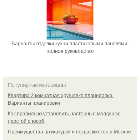
Варианты отделки кухни пластиковыми панелями:
полное руководство
Популярные материалы
Квартира 2 комнатная хрущевка планировка.
Варианты планировки
Как правильно установить настенные молдинги:
простой способ
Преимущества штукатурки и покраски стен в Москве