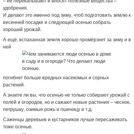
– её перекапывают и вносят полезные вещества –
удобрения.
И делают это именно под зиму, чтоб подготовить землю к
весенней посадке и следующей осенью собрать
хороший урожай.
А ещё, вспаханная земля хорошо промёрзнет за зиму и в
ней
погибнет больше вредных насекомых и сорных
растений.
А знаете ли вы, что осенью не только собирают урожай с
полей и огородов, но и сажают новые растения – чеснок,
петрушку, озимые рожь и пшеницу и т.д.
Саженцы деревьев и кустарников лучше пересаживать
тоже осенью.