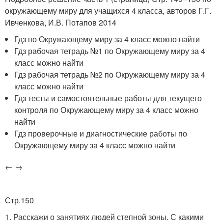
окружающему миру для учащихся 4 класса, авторов Г.Г.
Ивченкова, И.В. Потапов 2014
Гдз по Окружающему миру за 4 класс можно найти
Гдз рабочая тетрадь №1 по Окружающему миру за 4
класс можно найти
Гдз рабочая тетрадь №2 по Окружающему миру за 4
класс можно найти
Гдз тесты и самостоятельные работы для текущего
контроля по Окружающему миру за 4 класс можно
найти
Гдз проверочные и диагностические работы по
Окружающему миру за 4 класс можно найти
← →
Стр.150
1. Расскажи о занятиях людей степной зоны. С какими