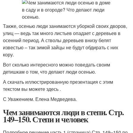
Также, осенью люди занимаются уборкой своих дворов,
улиц — ведь так много листьев опадает с деревьев в
осенний период. А стволы деревьев внизу белят
известью – так зимой зайцы не будут обдирать с них
кору.
Вот сколько интересного можно поведать своим
детишкам о том, что делают люди осенью.
А скачать иллюстрированную презентация с этим
текстом вы можете здесь .
С Уважением. Елена Медведева.
Чем занимаются люди в степи. Стр.
149–150. Степи и человек
Подробное решение часть 1 (страница) Стр. 149–150 по