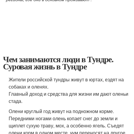
Чем занимаются люди в Тундре.
Суровая жизнь в Тундре
Жители российской тундры живут в юртах, ездят на
собаках и оленях.
Главный доход и средства для жизни им дают оленьи
стада.
Олени круглый год живут на подножном корме.
Передними ногами олень копает снег до земли и
щиплет сухую траву, мох, а особенно ягель. Съедят
олени корм в одном месте, чум переносят на другое.