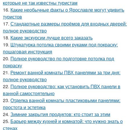
которые не так известны туристам
16.
Какие необычные факты о Ярославле могут удивить
туристов
17.
Стандартные размеры проёмов для входных дверей:
полное руководство
18.
Какие экскурсии лучше всего заказать
19.
Штукатурка потолка своими руками под покраску:
пошаговая инструкция
20.
Полное руководство по подготовке потолка под
покраску
21.
Ремонт ванной комнаты ПВХ панелями за три дня:
полное руководство
22.
Полное руководство: как установить ПВХ панели в
ванной самостоятельно
23.
Отделка ванной комнаты пластиковыми панелями:
простота и эстетика
24.
Зимние закрытия продуктов: кто стоит за этим
25.
Барьер между кухней и комнатой: что нужно знать о
стенах