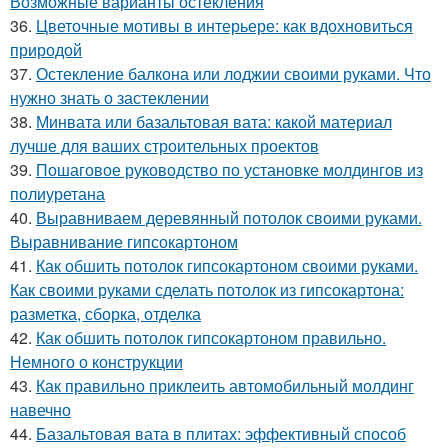
Возможные варианты остекления
36.
Цветочные мотивы в интерьере: как вдохновиться
природой
37.
Остекление балкона или лоджии своими руками. Что
нужно знать о застеклении
38.
Минвата или базальтовая вата: какой материал
лучше для ваших строительных проектов
39.
Пошаговое руководство по установке молдингов из
полиуретана
40.
Выравниваем деревянный потолок своими руками.
Выравнивание гипсокартоном
41.
Как обшить потолок гипсокартоном своими руками.
Как своими руками сделать потолок из гипсокартона:
разметка, сборка, отделка
42.
Как обшить потолок гипсокартоном правильно.
Немного о конструкции
43.
Как правильно приклеить автомобильный молдинг
навечно
44.
Базальтовая вата в плитах: эффективный способ