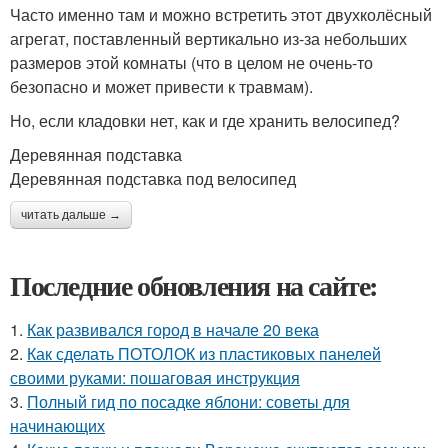
Часто именно там и можно встретить этот двухколёсный
агрегат, поставленный вертикально из-за небольших
размеров этой комнаты (что в целом не очень-то
безопасно и может привести к травмам).
Но, если кладовки нет, как и где хранить велосипед?
Деревянная подставка
Деревянная подставка под велосипед
читать дальше →
Последние обновления на сайте:
1.
Как развивался город в начале 20 века
2.
Как сделать ПОТОЛОК из пластиковых панелей
своими руками: пошаговая инструкция
3.
Полный гид по посадке яблони: советы для
начинающих