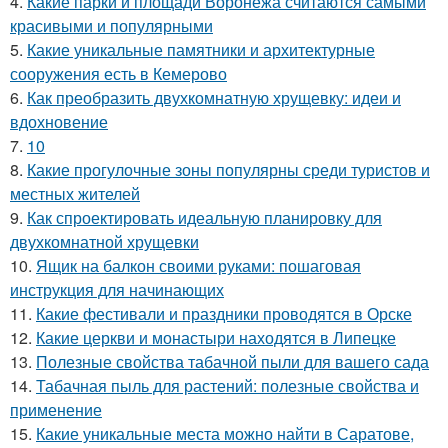
4.
Какие парки и площади Воронежа считаются самыми
красивыми и популярными
5.
Какие уникальные памятники и архитектурные
сооружения есть в Кемерово
6.
Как преобразить двухкомнатную хрущевку: идеи и
вдохновение
7.
10
8.
Какие прогулочные зоны популярны среди туристов и
местных жителей
9.
Как спроектировать идеальную планировку для
двухкомнатной хрущевки
10.
Ящик на балкон своими руками: пошаговая
инструкция для начинающих
11.
Какие фестивали и праздники проводятся в Орске
12.
Какие церкви и монастыри находятся в Липецке
13.
Полезные свойства табачной пыли для вашего сада
14.
Табачная пыль для растений: полезные свойства и
применение
15.
Какие уникальные места можно найти в Саратове,