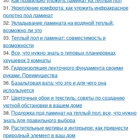
30.
Как правильно уложить ламинат на теплый пол
31.
Укрепление комфорта: как уложить инфракрасное
полотно под ламинат
32.
Укладывание ламината на водяной теплый:
возможно ли это
33.
Теплый пол и ламинат: совместимость и
возможности
34.
Все, что нужно знать о типовых планировках
хрущевок 3 комнаты
35.
Гидроизоляция ленточного фундамента своими
руками. Преимущества
36.
Базальтовая вата: что это и для чего она
используется
37.
Цветочные обои и текстиль: советы по созданию
уютной обстановки в вашем доме
38.
Подложка под ламинат на теплый пол: все, что нужно
знать для правильного выбора
39.
Растительные мотивы в интерьере: как привнести
природный элемент в ваш дом