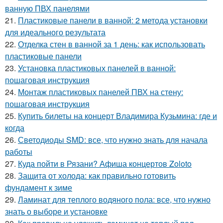
ванную ПВХ панелями
21.
Пластиковые панели в ванной: 2 метода установки
для идеального результата
22.
Отделка стен в ванной за 1 день: как использовать
пластиковые панели
23.
Установка пластиковых панелей в ванной:
пошаговая инструкция
24.
Монтаж пластиковых панелей ПВХ на стену:
пошаговая инструкция
25.
Купить билеты на концерт Владимира Кузьмина: где и
когда
26.
Светодиоды SMD: все, что нужно знать для начала
работы
27.
Куда пойти в Рязани? Афиша концертов Zoloto
28.
Защита от холода: как правильно готовить
фундамент к зиме
29.
Ламинат для теплого водяного пола: все, что нужно
знать о выборе и установке