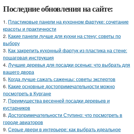
Последние обновления на сайте:
1.
Пластиковые панели на кухонном фартуке: сочетание
красоты и практичности
2.
Какие панели лучше для кухни на стену: советы по
выбору
3.
Как закрепить кухонный фартук из пластика на стене:
пошаговая инструкция
4.
Лучшие деревья для посадки осенью: что выбрать для
вашего двора
5.
Когда лучше сажать саженцы: советы экспертов
6.
Какие основные достопримечательности можно
посмотреть в Кургане
7.
Преимущества весенней посадки деревьев и
кустарников
8.
Достопримечательности Ступино: что посмотреть в
городе авиаторов
9.
Серые двери в интерьере: как выбрать идеальное