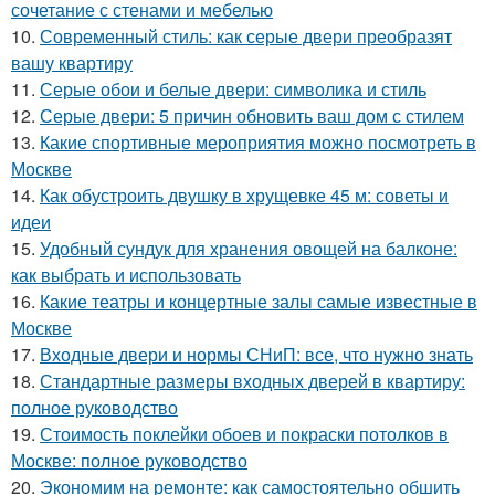
сочетание с стенами и мебелью
10.
Современный стиль: как серые двери преобразят
вашу квартиру
11.
Серые обои и белые двери: символика и стиль
12.
Серые двери: 5 причин обновить ваш дом с стилем
13.
Какие спортивные мероприятия можно посмотреть в
Москве
14.
Как обустроить двушку в хрущевке 45 м: советы и
идеи
15.
Удобный сундук для хранения овощей на балконе:
как выбрать и использовать
16.
Какие театры и концертные залы самые известные в
Москве
17.
Входные двери и нормы СНиП: все, что нужно знать
18.
Стандартные размеры входных дверей в квартиру:
полное руководство
19.
Стоимость поклейки обоев и покраски потолков в
Москве: полное руководство
20.
Экономим на ремонте: как самостоятельно обшить