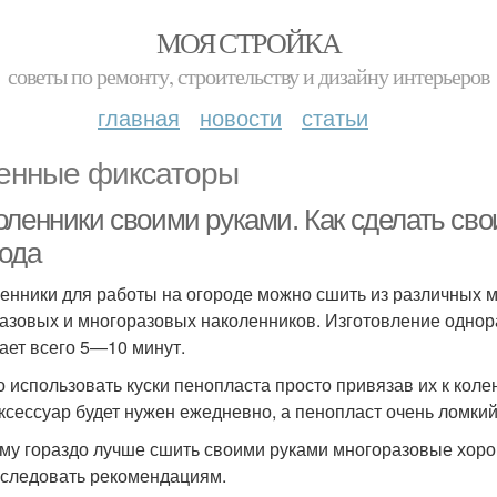
МОЯ СТРОЙКА
советы по ремонту, строительству и дизайну интерьеров
главная
новости
статьи
енные фиксаторы
оленники своими руками. Как сделать св
рода
енники для работы на огороде можно сшить из различных 
азовых и многоразовых наколенников. Изготовление одно
ает всего 5—10 минут.
 использовать куски пенопласта просто привязав их к колен
аксессуар будет нужен ежедневно, а пенопласт очень ломки
му гораздо лучше сшить своими руками многоразовые хоро
 следовать рекомендациям.