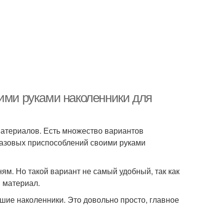
оими руками наколенники для
материалов. Есть множество вариантов
разовых приспособлений своими руками
ям. Но такой вариант не самый удобный, так как
й материал.
шие наколенники. Это довольно просто, главное