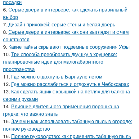
посадки
6.
Серые двери в интерьере: как сделать правильный
выбор
7.
Дизайн прихожей: серые стены и белая дверь
8.
Серые двери в интерьере: как они выглядят и с чем
сочетаются
9.
Какие тайны скрывают подземные сооружения Уфы
10.
Три способа преобразить двушку в хрущевке:
планировочные идеи для малогабаритного
пространства
11.
Где можно отдохнуть в Барнауле летом
12.
Где можно расслабиться и отдохнуть в Чебоксарах
13.
Как сделать ящик с крышкой на петлях для балкона
своими руками
14.
Влияние длительного применения порошка на
грядке: что важно знать
15.
Зачем и как использовать табачную пыль в огороде:
полное руководство
16.
Полное руководство: как применять табачную пыль