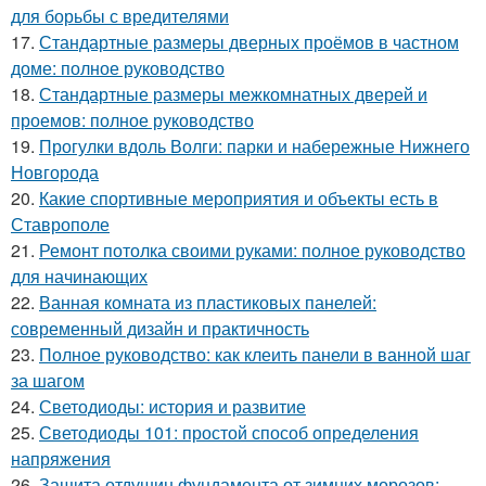
для борьбы с вредителями
17.
Стандартные размеры дверных проёмов в частном
доме: полное руководство
18.
Стандартные размеры межкомнатных дверей и
проемов: полное руководство
19.
Прогулки вдоль Волги: парки и набережные Нижнего
Новгорода
20.
Какие спортивные мероприятия и объекты есть в
Ставрополе
21.
Ремонт потолка своими руками: полное руководство
для начинающих
22.
Ванная комната из пластиковых панелей:
современный дизайн и практичность
23.
Полное руководство: как клеить панели в ванной шаг
за шагом
24.
Светодиоды: история и развитие
25.
Светодиоды 101: простой способ определения
напряжения
26.
Защита отдушин фундамента от зимних морозов: