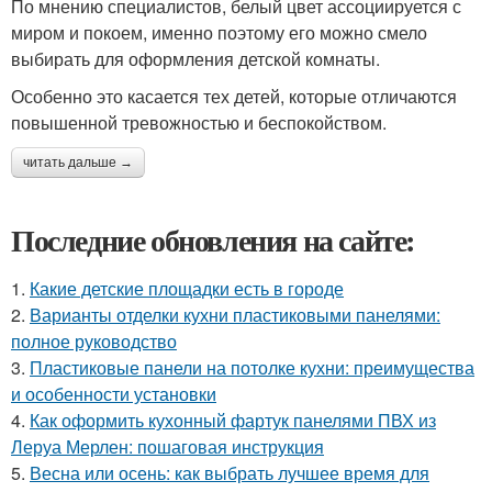
По мнению специалистов, белый цвет ассоциируется с
миром и покоем, именно поэтому его можно смело
выбирать для оформления детской комнаты.
Особенно это касается тех детей, которые отличаются
повышенной тревожностью и беспокойством.
читать дальше →
Последние обновления на сайте:
1.
Какие детские площадки есть в городе
2.
Варианты отделки кухни пластиковыми панелями:
полное руководство
3.
Пластиковые панели на потолке кухни: преимущества
и особенности установки
4.
Как оформить кухонный фартук панелями ПВХ из
Леруа Мерлен: пошаговая инструкция
5.
Весна или осень: как выбрать лучшее время для