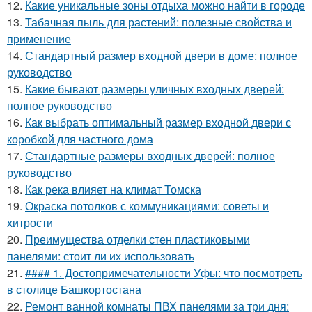
12.
Какие уникальные зоны отдыха можно найти в городе
13.
Табачная пыль для растений: полезные свойства и
применение
14.
Стандартный размер входной двери в доме: полное
руководство
15.
Какие бывают размеры уличных входных дверей:
полное руководство
16.
Как выбрать оптимальный размер входной двери с
коробкой для частного дома
17.
Стандартные размеры входных дверей: полное
руководство
18.
Как река влияет на климат Томска
19.
Окраска потолков с коммуникациями: советы и
хитрости
20.
Преимущества отделки стен пластиковыми
панелями: стоит ли их использовать
21.
#### 1. Достопримечательности Уфы: что посмотреть
в столице Башкортостана
22.
Ремонт ванной комнаты ПВХ панелями за три дня: