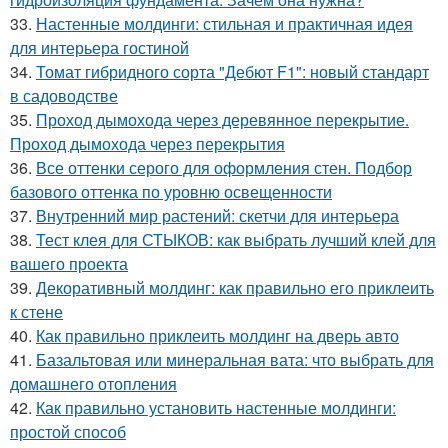
33.
Настенные молдинги: стильная и практичная идея
для интерьера гостиной
34.
Томат гибридного сорта "Дебют F1": новый стандарт
в садоводстве
35.
Проход дымохода через деревянное перекрытие.
Проход дымохода через перекрытия
36.
Все оттенки серого для оформления стен. Подбор
базового оттенка по уровню освещенности
37.
Внутренний мир растений: скетчи для интерьера
38.
Тест клея для СТЫКОВ: как выбрать лучший клей для
вашего проекта
39.
Декоративный молдинг: как правильно его приклеить
к стене
40.
Как правильно приклеить молдинг на дверь авто
41.
Базальтовая или минеральная вата: что выбрать для
домашнего отопления
42.
Как правильно установить настенные молдинги:
простой способ