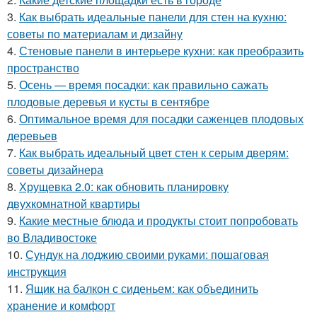
3.
Как выбрать идеальные панели для стен на кухню:
советы по материалам и дизайну
4.
Стеновые панели в интерьере кухни: как преобразить
пространство
5.
Осень — время посадки: как правильно сажать
плодовые деревья и кусты в сентябре
6.
Оптимальное время для посадки саженцев плодовых
деревьев
7.
Как выбрать идеальный цвет стен к серым дверям:
советы дизайнера
8.
Хрущевка 2.0: как обновить планировку
двухкомнатной квартиры
9.
Какие местные блюда и продукты стоит попробовать
во Владивостоке
10.
Сундук на лоджию своими руками: пошаговая
инструкция
11.
Ящик на балкон с сиденьем: как объединить
хранение и комфорт