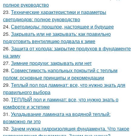
полное руководство
23.
Технические характеристики и параметры
светодиодов: полное руководство
24.
Светодиоды: прошлое, настоящее и будущее
25.
Закрывать или не закрывать: как правильно
подготовить вентиляцию подвала к зиме
26.
Защита от холода: закрытие продухов в фундаменте
на зиму
27.
Зимние продухи: закрывать или нет
28.
Совместимость напольных покрытий с теплым
полом: основные принципы и рекомендации
29.
Теплый пол под ламинат: все, что нужно знать для
правильного выбора
30.
ТЕПЛЫЙ пол и ламинат: все, что нужно знать о
комфорте и эстетике
31.
Укладывание ламината на водяной теплый:
возможно ли это
32.
Зачем нужна гидроизоляция фундамента. Что такое
гидроизоляция фундамента. Зачем она нужна?