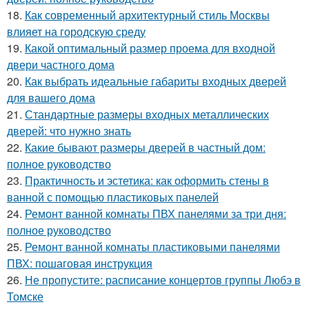
18.
Как современный архитектурный стиль Москвы
влияет на городскую среду
19.
Какой оптимальный размер проема для входной
двери частного дома
20.
Как выбрать идеальные габариты входных дверей
для вашего дома
21.
Стандартные размеры входных металлических
дверей: что нужно знать
22.
Какие бывают размеры дверей в частный дом:
полное руководство
23.
Практичность и эстетика: как оформить стены в
ванной с помощью пластиковых панелей
24.
Ремонт ванной комнаты ПВХ панелями за три дня:
полное руководство
25.
Ремонт ванной комнаты пластиковыми панелями
ПВХ: пошаговая инструкция
26.
Не пропустите: расписание концертов группы Любэ в
Томске