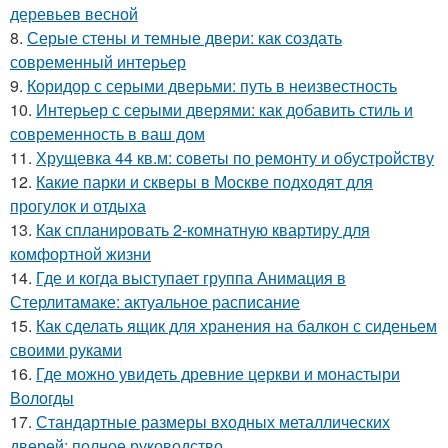
деревьев весной
8.
Серые стены и темные двери: как создать
современный интерьер
9.
Коридор с серыми дверьми: путь в неизвестность
10.
Интерьер с серыми дверями: как добавить стиль и
современность в ваш дом
11.
Хрущевка 44 кв.м: советы по ремонту и обустройству
12.
Какие парки и скверы в Москве подходят для
прогулок и отдыха
13.
Как спланировать 2-комнатную квартиру для
комфортной жизни
14.
Где и когда выступает группа Анимация в
Стерлитамаке: актуальное расписание
15.
Как сделать ящик для хранения на балкон с сиденьем
своими руками
16.
Где можно увидеть древние церкви и монастыри
Вологды
17.
Стандартные размеры входных металлических
дверей: полное руководство