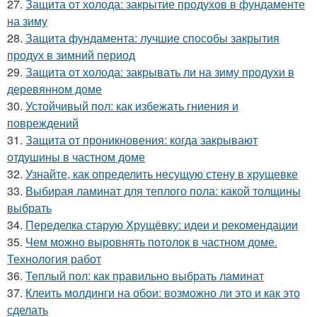
27.
Защита от холода: закрытие продухов в фундаменте
на зиму
28.
Защита фундамента: лучшие способы закрытия
продух в зимний период
29.
Защита от холода: закрывать ли на зиму продухи в
деревянном доме
30.
Устойчивый пол: как избежать гниения и
повреждений
31.
Защита от проникновения: когда закрывают
отдушины в частном доме
32.
Узнайте, как определить несущую стену в хрущевке
33.
Выбирая ламинат для теплого пола: какой толщины
выбрать
34.
Переделка старую Хрущёвку: идеи и рекомендации
35.
Чем можно выровнять потолок в частном доме.
Технология работ
36.
Теплый пол: как правильно выбрать ламинат
37.
Клеить молдинги на обои: возможно ли это и как это
сделать