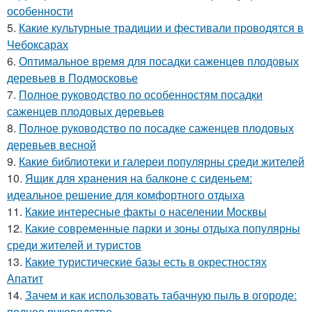
особенности
5.
Какие культурные традиции и фестивали проводятся в
Чебоксарах
6.
Оптимальное время для посадки саженцев плодовых
деревьев в Подмосковье
7.
Полное руководство по особенностям посадки
саженцев плодовых деревьев
8.
Полное руководство по посадке саженцев плодовых
деревьев весной
9.
Какие библиотеки и галереи популярны среди жителей
10.
Ящик для хранения на балконе с сиденьем:
идеальное решение для комфортного отдыха
11.
Какие интересные факты о населении Москвы
12.
Какие современные парки и зоны отдыха популярны
среди жителей и туристов
13.
Какие туристические базы есть в окрестностях
Апатит
14.
Зачем и как использовать табачную пыль в огороде:
полное руководство