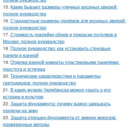
15.
Какие бывают размеры уличных входных дверей:
полное руководство
16.
Стандартные размеры проёмов для входных дверей:
полное руководство
17.
Стоимость поклейки обоев и покраски потолков в
Москве: полное руководство
18.
Полное руководство: как установить стеновые
панели в ванной
19.
Отделка ванной комнаты пластиковыми панелями:
простота и эстетика
20.
Технические характеристики и параметры
светодиодов: полное руководство
21.
В каких музеях Челябинска можно узнать о его
истории и культуре
22.
Защита фундамента: почему важно закрывать
продухи на зиму
23.
Защита отдушин фундамента от зимних морозов:
проверенные методы