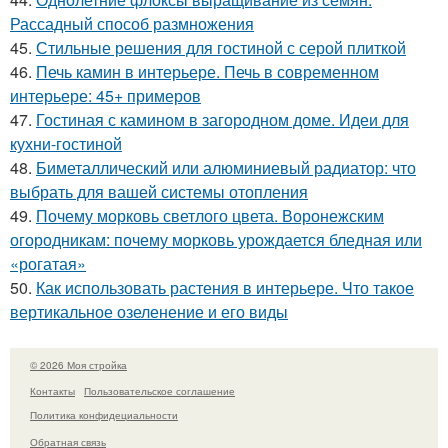
Рассадный способ размножения
45.
Стильные решения для гостиной с серой плиткой
46.
Печь камин в интерьере. Печь в современном
интерьере: 45+ примеров
47.
Гостиная с камином в загородном доме. Идеи для
кухни-гостиной
48.
Биметаллический или алюминиевый радиатор: что
выбрать для вашей системы отопления
49.
Почему морковь светлого цвета. Воронежским
огородникам: почему морковь урождается бледная или
«рогатая»
50.
Как использовать растения в интерьере. Что такое
вертикальное озеленение и его виды
© 2026 Моя стройка
Контакты
Пользовательское соглашение
Политика конфидециальности
Обратная связь