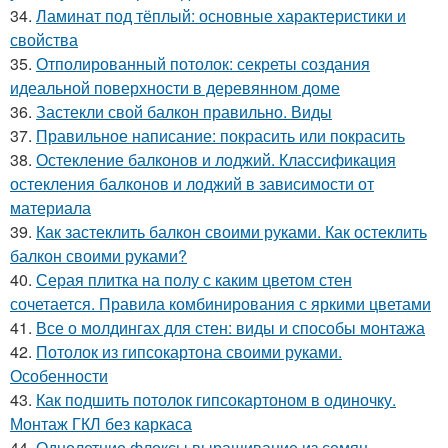
34.
Ламинат под тёплый: основные характеристики и
свойства
35.
Отполированный потолок: секреты создания
идеальной поверхности в деревянном доме
36.
Застекли свой балкон правильно. Виды
37.
Правильное написание: покрасить или покрасить
38.
Остекление балконов и лоджий. Классификация
остекления балконов и лоджий в зависимости от
материала
39.
Как застеклить балкон своими руками. Как остеклить
балкон своими руками?
40.
Серая плитка на полу с каким цветом стен
сочетается. Правила комбинирования с яркими цветами
41.
Все о молдингах для стен: виды и способы монтажа
42.
Потолок из гипсокартона своими руками.
Особенности
43.
Как подшить потолок гипсокартоном в одиночку.
Монтаж ГКЛ без каркаса
44.
Однолетние флоксы выращивание из семян.