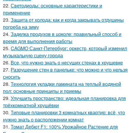
22.
Светодиоды: основные характеристики и
применение
23.
Защита от холода: как и когда закрывать отдушины
погреба на зиму
24.
Заделка продухов в цоколе: правильный способ и
время для выполнения работы
25.
CAGMO Санкт-Петербург: оркестр, который изменил
музыкальную сцену города
26.
Все, что нужно знать о несущих стенах в хрущевке
27.
Разрушение стен в панельке: что можно и что нельзя
сносить
28.
Технология укладки ламината на теплый водяной
пол: основные принципы и приемы
29.
Улучшить пространство: идеальная планировка для
трёхкомнатной хрущёвки
30.
Типовые планировки 3 комнатных квартир: всё, что
нужно знать о расположении комнат
31.
Томат Дебют F1: 100% Урожайное Растение для