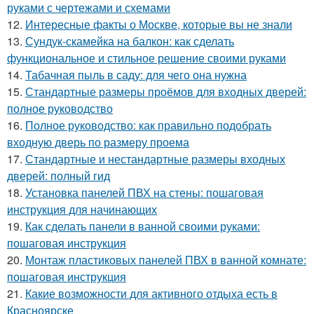
руками с чертежами и схемами
12.
Интересные факты о Москве, которые вы не знали
13.
Сундук-скамейка на балкон: как сделать
функциональное и стильное решение своими руками
14.
Табачная пыль в саду: для чего она нужна
15.
Стандартные размеры проёмов для входных дверей:
полное руководство
16.
Полное руководство: как правильно подобрать
входную дверь по размеру проема
17.
Стандартные и нестандартные размеры входных
дверей: полный гид
18.
Установка панелей ПВХ на стены: пошаговая
инструкция для начинающих
19.
Как сделать панели в ванной своими руками:
пошаговая инструкция
20.
Монтаж пластиковых панелей ПВХ в ванной комнате:
пошаговая инструкция
21.
Какие возможности для активного отдыха есть в
Красноярске