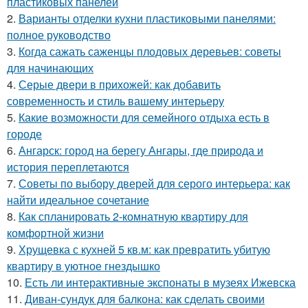
пластиковых панелей
2.
Варианты отделки кухни пластиковыми панелями:
полное руководство
3.
Когда сажать саженцы плодовых деревьев: советы
для начинающих
4.
Серые двери в прихожей: как добавить
современность и стиль вашему интерьеру
5.
Какие возможности для семейного отдыха есть в
городе
6.
Ангарск: город на берегу Ангары, где природа и
история переплетаются
7.
Советы по выбору дверей для серого интерьера: как
найти идеальное сочетание
8.
Как спланировать 2-комнатную квартиру для
комфортной жизни
9.
Хрущевка с кухней 5 кв.м: как превратить убитую
квартиру в уютное гнездышко
10.
Есть ли интерактивные экспонаты в музеях Ижевска
11.
Диван-сундук для балкона: как сделать своими