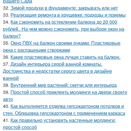
Вашего Сада
32.
Зимой продухи в фундаменте: закрывать или нет
33.
Реализация ремонта в хрущевке: подходы и приемы
34.
Как сэкономить на остеклении балкона до 20 000
рублей.. На чем можно сэкономить, при выборе окон на
балкон?
35.
Окно ПВХ на балкон своими руками. Пластиковые
окна с распашными створками
36.
Какие пластиковые окна лучше ставить на балкон.
37.
Дизайн интерьера серой ванной комнаты.
Достоинства и недостатки серого цвета в дизайне
ванной
38.
Внутренний мир растений: скетчи для интерьера
39.
Простой способ приклеить молдинги на двери своего
авто
40.
Как выполняется отделка гипсокартоном потолков и
стен. Облицовка гипсокартоном с применением каркаса
41.
Как правильно установить настенные молдинги:
простой способ