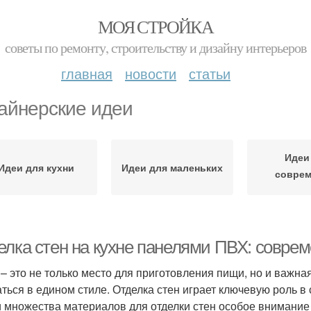
МОЯ СТРОЙКА
советы по ремонту, строительству и дизайну интерьеров
главная
новости
статьи
айнерские идеи
Идеи
Идеи для кухни
Идеи для маленьких
соврем
квар
елка стен на кухне панелями ПВХ: совре
 – это не только место для приготовления пищи, но и важна
аться в едином стиле. Отделка стен играет ключевую роль 
 множества материалов для отделки стен особое внимание