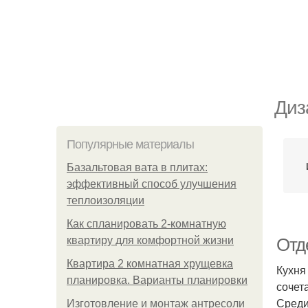
Диз
Популярные материалы
Базальтовая вата в плитах:
эффективный способ улучшения
теплоизоляции
Как спланировать 2-комнатную
квартиру для комфортной жизни
Отд
Квартира 2 комнатная хрущевка
Кухня
планировка. Варианты планировки
сочет
Среди
Изготовление и монтаж антресоли