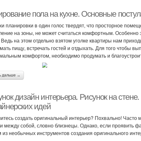
ирование пола на кухне. Основные постул
ки планировки в один голос твердят, что просторное помещ
ление на зоны, не может считаться комфортным. Особенно 
. Ведь на этом отдельно взятом уголке квартиры нам приходи
мать пищу, встречать гостей и отдыхать. Для того чтобы вы
мальным комфортом, необходимо продумать и благоустроит
ь дальше →
унок дизайн интерьера. Рисунок на стене
айнерских идей
итесь создать оригинальный интерьер? Похвально! Часто
и между собой, словно близнецы. Однако, если проявить фа
 из необычных инструментов создания оригинального интер