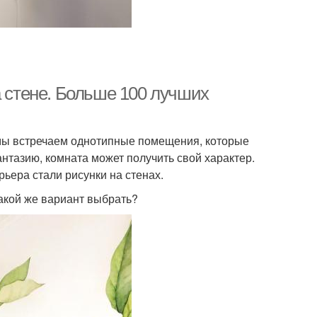
а стене. Больше 100 лучших
 мы встречаем однотипные помещения, которые
нтазию, комната может получить свой характер.
ьера стали рисунки на стенах.
какой же вариант выбрать?