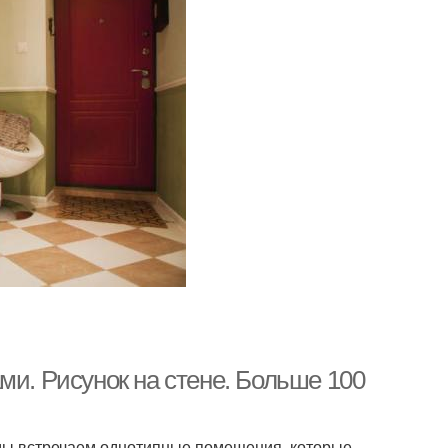
ми. Рисунок на стене. Больше 100
 мы встречаем однотипные помещения, которые