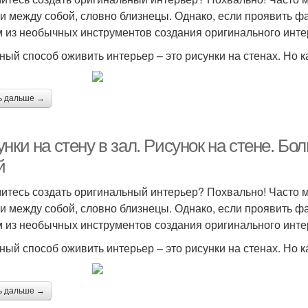
и между собой, словно близнецы. Однако, если проявить фа
 из необычных инструментов создания оригинального интер
ный способ оживить интерьер – это рисунки на стенах. Но 
ь дальше →
нки на стену в зал. Рисунок на стене. Б
й
итесь создать оригинальный интерьер? Похвально! Часто
и между собой, словно близнецы. Однако, если проявить фа
 из необычных инструментов создания оригинального интер
ный способ оживить интерьер – это рисунки на стенах. Но 
ь дальше →