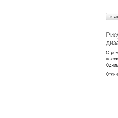
читат
Рис
диз
Стрем
похож
Одним
Отлич