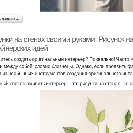
ь дальше →
унки на стенах своими руками. Рисунок н
айнерских идей
итесь создать оригинальный интерьер? Похвально! Часто
и между собой, словно близнецы. Однако, если проявить фа
 из необычных инструментов создания оригинального интер
ный способ оживить интерьер – это рисунки на стенах. Но 