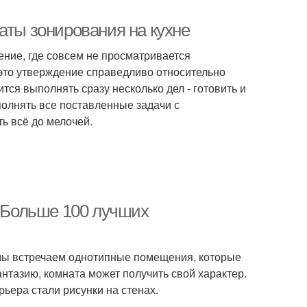
аты зонирования на кухне
ение, где совсем не просматривается
это утверждение справедливо относительно
тся выполнять сразу несколько дел - готовить и
полнять все поставленные задачи с
ь всё до мелочей.
. Больше 100 лучших
 мы встречаем однотипные помещения, которые
нтазию, комната может получить свой характер.
ьера стали рисунки на стенах.