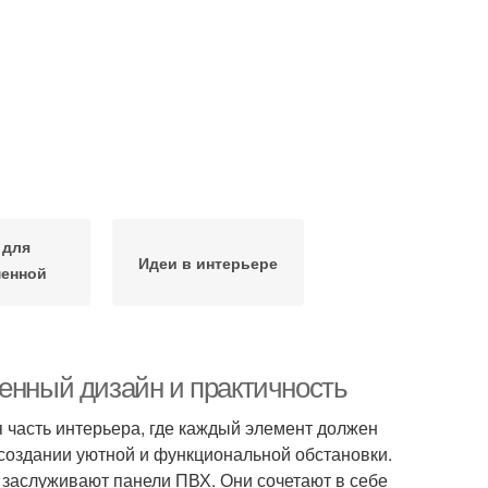
 для
Идеи в интерьере
енной
тиры
менный дизайн и практичность
я часть интерьера, где каждый элемент должен
в создании уютной и функциональной обстановки.
 заслуживают панели ПВХ. Они сочетают в себе