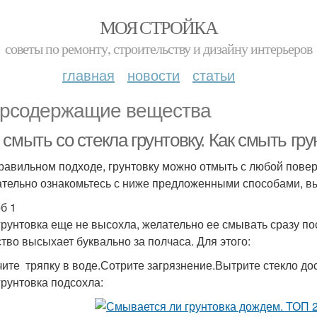
МОЯ СТРОЙКА
советы по ремонту, строительству и дизайну интерьеров
главная
новости
статьи
рсодержащие вещества
смыть со стекла грунтовку. Как смыть гру
равильном подходе, грунтовку можно отмыть с любой поверх
тельно ознакомьтесь с ниже предложенными способами, вы
б 1
грунтовка еще не высохла, желательно ее смывать сразу пос
тво высыхает буквально за полчаса. Для этого:
ите тряпку в воде.Сотрите загрязнение.Вытрите стекло дос
грунтовка подсохла: