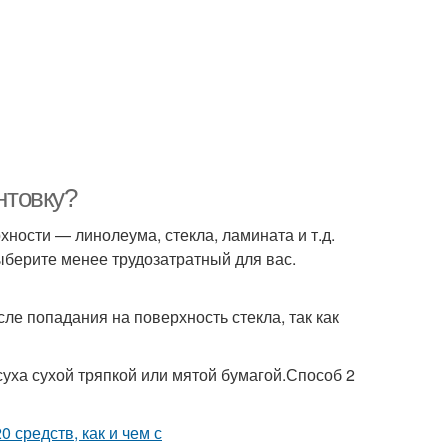
нтовку?
ности — линолеума, стекла, ламината и т.д.
берите менее трудозатратный для вас.
ле попадания на поверхность стекла, так как
уха сухой тряпкой или мятой бумагой.Способ 2