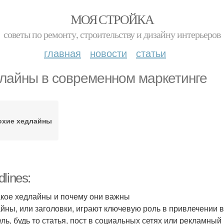
МОЯ СТРОЙКА
советы по ремонту, строительству и дизайну интерьеров
главная
новости
статьи
лайны в современном маркетинге
охие хедлайны
lines:
акое хедлайны и почему они важны
йны, или заголовки, играют ключевую роль в привлечении в
ель, будь то статья, пост в социальных сетях или рекламны