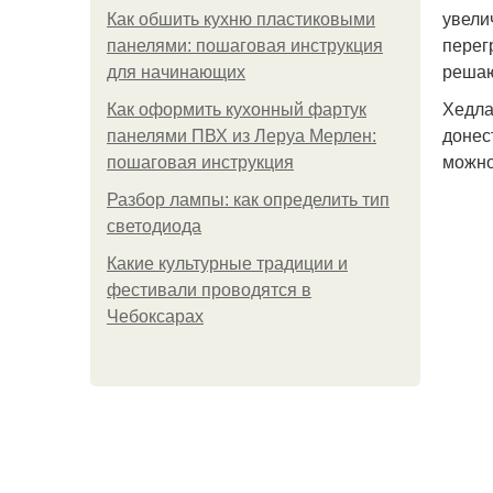
увели
Как обшить кухню пластиковыми
перег
панелями: пошаговая инструкция
реша
для начинающих
Хедла
Как оформить кухонный фартук
донес
панелями ПВХ из Леруа Мерлен:
можно
пошаговая инструкция
Разбор лампы: как определить тип
светодиода
Какие культурные традиции и
фестивали проводятся в
Чебоксарах