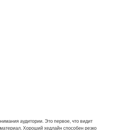
нимания аудитории. Это первое, что видит
й материал. Хороший хедлайн способен резко