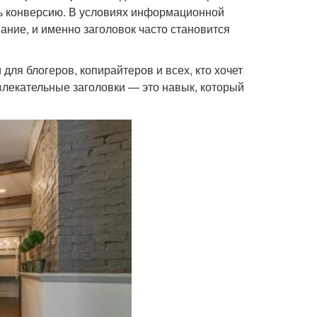
ть конверсию. В условиях информационной
ание, и именно заголовок часто становится
для блогеров, копирайтеров и всех, кто хочет
влекательные заголовки — это навык, который