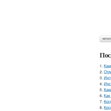
читат
Пос
1.
Как
2.
Отд
3.
Инт
4.
Инс
5.
Как
6.
Как
7.
Ког
8.
Ког