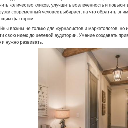
чить количество кликов, улучшить вовлеченность и повыси
рузки современный человек выбирает, на что обратить вним
ющим фактором.
йны важны не только для журналистов и маркетологов, но и 
ти свою идею до целевой аудитории. Умение создавать при
 и нужно развивать.