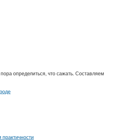
 пора определиться, что сажать. Составляем
и практичности