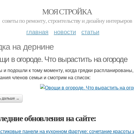
МОЯ СТРОЙКА
советы по ремонту, строительству и дизайну интерьеров
главная
новости
статьи
дка на дернине
щи в огороде. Что вырастить на огороде
ы и подошли к тому моменту, когда грядки распланированы,
ания членов семьи и смотрим на список:
ь дальше →
ледние обновления на сайте:
стиковые панели на кухонном фартуке: сочетание красоты 