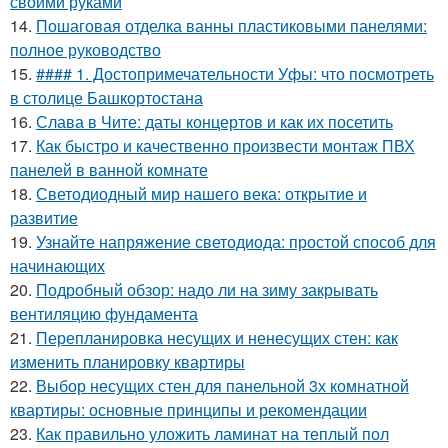
своими руками
14.
Пошаговая отделка ванны пластиковыми панелями:
полное руководство
15.
#### 1. Достопримечательности Уфы: что посмотреть
в столице Башкортостана
16.
Слава в Чите: даты концертов и как их посетить
17.
Как быстро и качественно произвести монтаж ПВХ
панелей в ванной комнате
18.
Светодиодный мир нашего века: открытие и
развитие
19.
Узнайте напряжение светодиода: простой способ для
начинающих
20.
Подробный обзор: надо ли на зиму закрывать
вентиляцию фундамента
21.
Перепланировка несущих и ненесущих стен: как
изменить планировку квартиры
22.
Выбор несущих стен для панельной 3х комнатной
квартиры: основные принципы и рекомендации
23.
Как правильно уложить ламинат на теплый пол