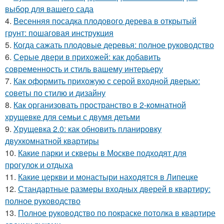
выбор для вашего сада
4.
Весенняя посадка плодового дерева в открытый
грунт: пошаговая инструкция
5.
Когда сажать плодовые деревья: полное руководство
6.
Серые двери в прихожей: как добавить
современность и стиль вашему интерьеру
7.
Как оформить прихожую с серой входной дверью:
советы по стилю и дизайну
8.
Как организовать пространство в 2-комнатной
хрущевке для семьи с двумя детьми
9.
Хрущевка 2.0: как обновить планировку
двухкомнатной квартиры
10.
Какие парки и скверы в Москве подходят для
прогулок и отдыха
11.
Какие церкви и монастыри находятся в Липецке
12.
Стандартные размеры входных дверей в квартиру:
полное руководство
13.
Полное руководство по покраске потолка в квартире