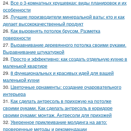
24.
Все о 3-комнатных хрущевках: виды планировок и их
особенности
25.
Лучшие производители минеральной ваты: кто и как
делает высококачественный продукт
26.
Как выровнять потолок брусом. Разметка
поверхности
27.
Выравнивание деревянного потолка своими руками.
Выравнивание штукатуркой
28.
Просто и эффективно: как создать отдельную кухню в
маленькой квартире
29.
8 функциональных и красивых идей для вашей
маленькой кухни
30.
Цветочные орнаменты: создание очаровательного
интерьера
31.
Как сделать антресоль в прихожую на потолке
своими руками. Как сделать антресоль в коридоре
своими руками: монтаж. Антресоли для прихожей
32.
Уверенное приклеивание молдинга на авто:
проверенные методы и рекомендации