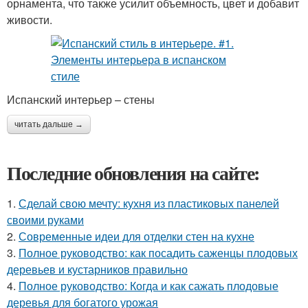
орнамента, что также усилит объемность, цвет и добавит
живости.
Испанский интерьер – стены
читать дальше →
Последние обновления на сайте:
1.
Сделай свою мечту: кухня из пластиковых панелей
своими руками
2.
Современные идеи для отделки стен на кухне
3.
Полное руководство: как посадить саженцы плодовых
деревьев и кустарников правильно
4.
Полное руководство: Когда и как сажать плодовые
деревья для богатого урожая