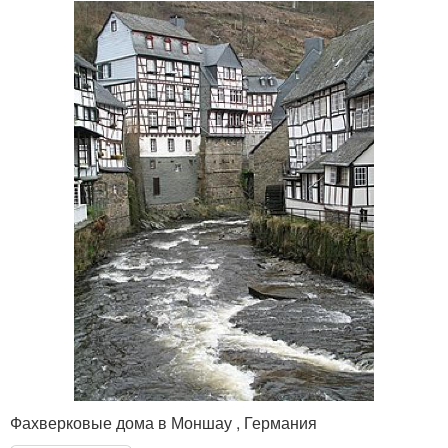
Фахверковые дома в Моншау , Германия