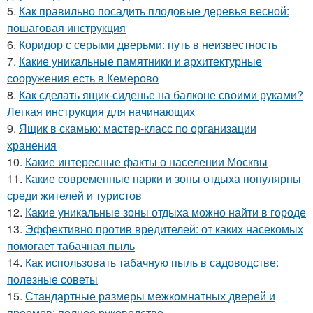
5.
Как правильно посадить плодовые деревья весной:
пошаговая инструкция
6.
Коридор с серыми дверьми: путь в неизвестность
7.
Какие уникальные памятники и архитектурные
сооружения есть в Кемерово
8.
Как сделать ящик-сиденье на балконе своими руками?
Легкая инструкция для начинающих
9.
Ящик в скамью: мастер-класс по организации
хранения
10.
Какие интересные факты о населении Москвы
11.
Какие современные парки и зоны отдыха популярны
среди жителей и туристов
12.
Какие уникальные зоны отдыха можно найти в городе
13.
Эффективно против вредителей: от каких насекомых
помогает табачная пыль
14.
Как использовать табачную пыль в садоводстве:
полезные советы
15.
Стандартные размеры межкомнатных дверей и
проемов: полное руководство