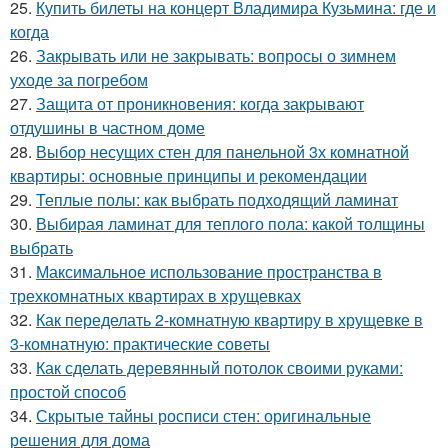
25.
Купить билеты на концерт Владимира Кузьмина: где и
когда
26.
Закрывать или не закрывать: вопросы о зимнем
уходе за погребом
27.
Защита от проникновения: когда закрывают
отдушины в частном доме
28.
Выбор несущих стен для панельной 3х комнатной
квартиры: основные принципы и рекомендации
29.
Теплые полы: как выбрать подходящий ламинат
30.
Выбирая ламинат для теплого пола: какой толщины
выбрать
31.
Максимальное использование пространства в
трехкомнатных квартирах в хрущевках
32.
Как переделать 2-комнатную квартиру в хрущевке в
3-комнатную: практические советы
33.
Как сделать деревянный потолок своими руками:
простой способ
34.
Скрытые тайны росписи стен: оригинальные
решения для дома