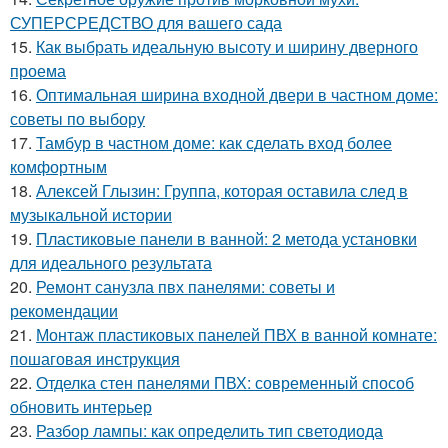
СУПЕРСРЕДСТВО для вашего сада
15.
Как выбрать идеальную высоту и ширину дверного
проема
16.
Оптимальная ширина входной двери в частном доме:
советы по выбору
17.
Тамбур в частном доме: как сделать вход более
комфортным
18.
Алексей Глызин: Группа, которая оставила след в
музыкальной истории
19.
Пластиковые панели в ванной: 2 метода установки
для идеального результата
20.
Ремонт санузла пвх панелями: советы и
рекомендации
21.
Монтаж пластиковых панелей ПВХ в ванной комнате:
пошаговая инструкция
22.
Отделка стен панелями ПВХ: современный способ
обновить интерьер
23.
Разбор лампы: как определить тип светодиода