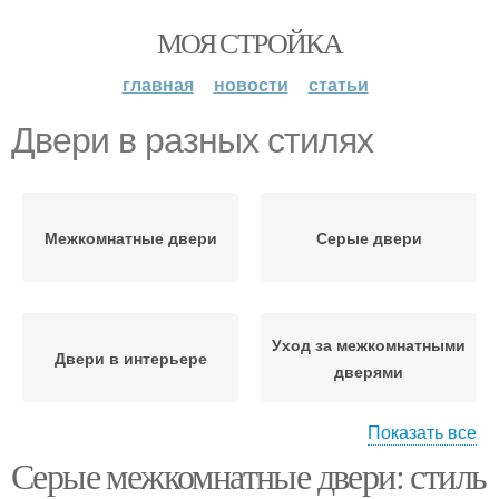
МОЯ СТРОЙКА
главная
новости
статьи
Двери в разных стилях
Межкомнатные двери
Серые двери
Уход за межкомнатными
Двери в интерьере
дверями
Показать все
Серые межкомнатные двери: стиль
Уход за дверями
Двери от компании