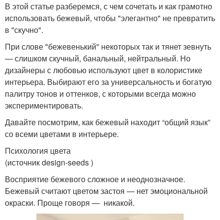
В этой статье разберемся, с чем сочетать и как грамотно
использовать бежевый, чтобы "элегантно" не превратить
в "скучно".
При слове "бежевенький" некоторых так и тянет зевнуть
— слишком скучный, банальный, нейтральный. Но
дизайнеры с любовью используют цвет в колористике
интерьера. Выбирают его за универсальность и богатую
палитру тонов и оттенков, с которыми всегда можно
экспериментировать.
Давайте посмотрим, как бежевый находит “общий язык”
со всеми цветами в интерьере.
Психология цвета
(источник design-seeds )
Восприятие бежевого сложное и неоднозначное.
Бежевый считают цветом застоя — нет эмоциональной
окраски. Проще говоря — никакой.