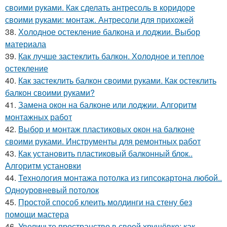
своими руками. Как сделать антресоль в коридоре
своими руками: монтаж. Антресоли для прихожей
38.
Холодное остекление балкона и лоджии. Выбор
материала
39.
Как лучше застеклить балкон. Холодное и теплое
остекление
40.
Как застеклить балкон своими руками. Как остеклить
балкон своими руками?
41.
Замена окон на балконе или лоджии. Алгоритм
монтажных работ
42.
Выбор и монтаж пластиковых окон на балконе
своими руками. Инструменты для ремонтных работ
43.
Как установить пластиковый балконный блок..
Алгоритм установки
44.
Технология монтажа потолка из гипсокартона любой..
Одноуровневый потолок
45.
Простой способ клеить молдинги на стену без
помощи мастера
46.
Увеличьте пространство в своей хрущёвке: как