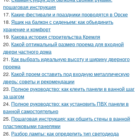
пошаговая инструкция
17.
Какие фестивали и праздники проводятся в Орске
18.
Ящик на балкон с сиденьем: как объединить
хранение и комфорт
19.
Какова история строительства Кремля
20.
Какой оптимальный размер проема для входной
двери частного дома
21.
Как выбрать идеальную высоту и ширину дверного
проема
22.
Какой проем оставить под входную металлическую
дверь: советы и рекомендации
23.
Полное руководство: как клеить панели в ванной шаг
за шагом
24.
Полное руководство: как установить ПВХ панели в
ванной самостоятельно
25.
Пошаговая инструкция: как обшить стены в ванной
пластиковыми панелями
26.
Разбор лампы: как определить тип светодиода