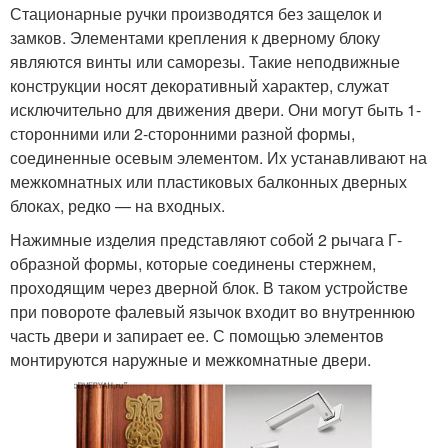
Стационарные ручки производятся без защелок и
замков. Элементами крепления к дверному блоку
являются винты или саморезы. Такие неподвижные
конструкции носят декоративный характер, служат
исключительно для движения двери. Они могут быть 1-
сторонними или 2-сторонними разной формы,
соединенные осевым элементом. Их устанавливают на
межкомнатных или пластиковых балконных дверных
блоках, редко — на входных.
Нажимные изделия представляют собой 2 рычага Г-
образной формы, которые соединены стержнем,
проходящим через дверной блок. В таком устройстве
при повороте фалевый язычок входит во внутреннюю
часть двери и запирает ее. С помощью элементов
монтируются наружные и межкомнатные двери.