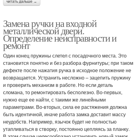
читать дальше →
Замена ручки на входной
металлической двери.
Определение неисправности и
ремонт
Один конец пружины слетел с посадочного места. Это
становится понятно и без разбора фурнитуры; при таком
дефекте после нажатия ручка в исходное положение не
возвращается. Устранить несложно – зацепить пружину
и проверить механизм в работе. Но если деталь
сломана, то ремонтировать бесполезно. Во-первых,
нужно еще ее найти, с такими же линейными
параметрами. Во-вторых, сила ее растяжения должна
быть идентичной, иначе работа замка доставит массу
неудобств. Например, язычок будет не полностью
утапливаться в створку, постоянно цепляясь за планку.
В этом случае целесообразно установить новый замок.