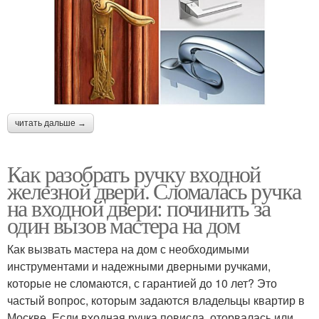
читать дальше →
Как разобрать ручку входной
железной двери. Сломалась ручка
на входной двери: починить за
один вызов мастера на дом
Как вызвать мастера на дом с необходимыми
инструментами и надежными дверными ручками,
которые не сломаются, с гарантией до 10 лет? Это
частый вопрос, которым задаются владельцы квартир в
Москве. Если входная ручка повисла, оторвалась или