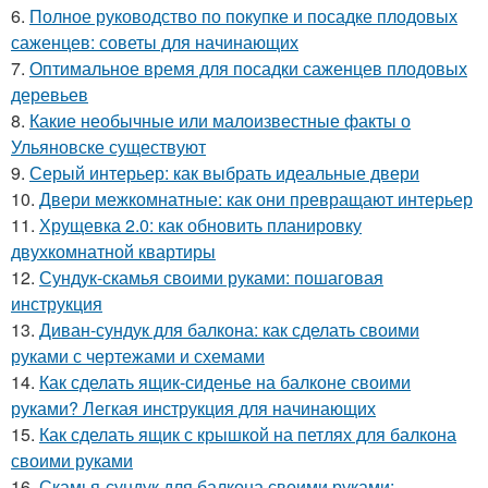
6.
Полное руководство по покупке и посадке плодовых
саженцев: советы для начинающих
7.
Оптимальное время для посадки саженцев плодовых
деревьев
8.
Какие необычные или малоизвестные факты о
Ульяновске существуют
9.
Серый интерьер: как выбрать идеальные двери
10.
Двери межкомнатные: как они превращают интерьер
11.
Хрущевка 2.0: как обновить планировку
двухкомнатной квартиры
12.
Сундук-скамья своими руками: пошаговая
инструкция
13.
Диван-сундук для балкона: как сделать своими
руками с чертежами и схемами
14.
Как сделать ящик-сиденье на балконе своими
руками? Легкая инструкция для начинающих
15.
Как сделать ящик с крышкой на петлях для балкона
своими руками
16.
Скамья-сундук для балкона своими руками: