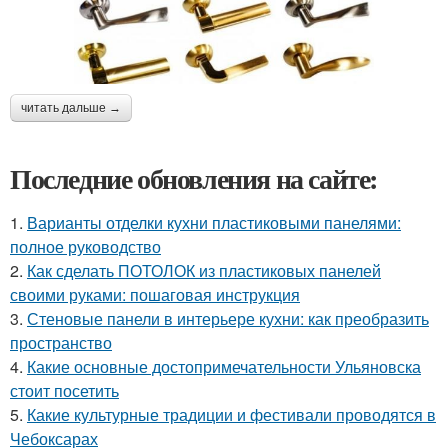
читать дальше →
Последние обновления на сайте:
1.
Варианты отделки кухни пластиковыми панелями:
полное руководство
2.
Как сделать ПОТОЛОК из пластиковых панелей
своими руками: пошаговая инструкция
3.
Стеновые панели в интерьере кухни: как преобразить
пространство
4.
Какие основные достопримечательности Ульяновска
стоит посетить
5.
Какие культурные традиции и фестивали проводятся в
Чебоксарах