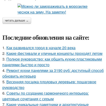
читать дальше →
Последние обновления на сайте:
1.
Как развивался город в начале 20 века
2.
Какие фестивали и уличные концерты проходят летом
3.
Полное руководство: как обшить кухню пластиковыми
панелями быстро и просто
4.
Ремонт кухни панелями за 3190 руб: доступный способ
обновить интерьер
5.
Весенняя посадка плодовых деревьев: пошаговое
руководство
6.
Советы по созданию гармоничного интерьера:
цветовые сочетания с серым
7.
Какие уникальные памятники и архитектурные