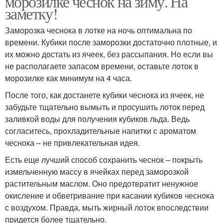
морозилке чеснок на зиму. На
заметку!
Заморозка чеснока в лотке на ночь оптимальна по
времени. Кубики после заморозки достаточно плотные, и
их можно достать из ячеек, без рассыпания. Но если вы
не располагаете запасом времени, оставьте лоток в
морозилке как минимум на 4 часа.
После того, как достанете кубики чеснока из ячеек, не
забудьте тщательно вымыть и просушить лоток перед
заливкой воды для получения кубиков льда. Ведь
согласитесь, прохладительные напитки с ароматом
чеснока – не привлекательная идея.
Есть еще лучший способ сохранить чеснок – покрыть
измельченную массу в ячейках перед заморозкой
растительным маслом. Оно предотвратит ненужное
окисление и обветривание при касании кубиков чеснока
с воздухом. Правда, мыть жирный лоток впоследствии
придется более тщательно.