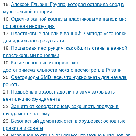
15.
Алексей Глызин: Группа, которая оставила след в
музыкальной истории
16.
Отделка ванной комнаты пластиковыми панелями:
пошаговая инструкция
17.
Пластиковые панели в ванной: 2 метода установки
для идеального результата
18.
Пошаговая инструкция: как обшить стены в ванной
пластиковыми панелями
19.
Какие основные исторические
достопримечательности можно посмотреть в Рязани
20.
Светодиоды SMD: все, что нужно знать для начала
работы
21.
Подробный обзор: надо ли на зиму закрывать
вентиляцию фундамента
22.
Защита от холода: почему закрывать продухи в
фундаменте на зиму
23.
Безопасный демонтаж стен в хрущевке: основные
правила и советы
24.
Разрушение стен в панельке: что можно и что нельзя