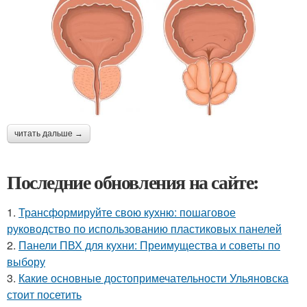
читать дальше →
Последние обновления на сайте:
1.
Трансформируйте свою кухню: пошаговое
руководство по использованию пластиковых панелей
2.
Панели ПВХ для кухни: Преимущества и советы по
выбору
3.
Какие основные достопримечательности Ульяновска
стоит посетить