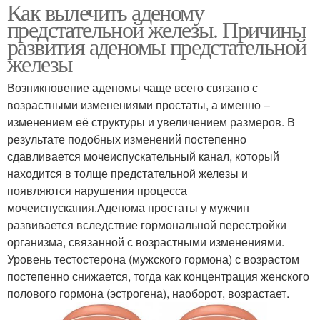
Как вылечить аденому
предстательной железы. Причины
развития аденомы предстательной
железы
Возникновение аденомы чаще всего связано с
возрастными изменениями простаты, а именно –
изменением её структуры и увеличением размеров. В
результате подобных изменений постепенно
сдавливается мочеиспускательный канал, который
находится в толще предстательной железы и
появляются нарушения процесса
мочеиспускания.Аденома простаты у мужчин
развивается вследствие гормональной перестройки
организма, связанной с возрастными изменениями.
Уровень тестостерона (мужского гормона) с возрастом
постепенно снижается, тогда как концентрация женского
полового гормона (эстрогена), наоборот, возрастает.