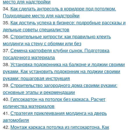
место для надстройки
34.
Как сделать антресоль в коридоре под потолком.
Подходящее место для надстройки
35.
Как достичь успеха в бизнесе: подробные рассказы и
дельные советы специалистов
36.
Строительные хитрости: как правильно клеить
молдинги на стену с обоями или без
37.
Семена картофеля клубни сынок. Подготовка
посадочного материала
38.
Установка подоконника на балконе и лоджии своими
руками. Как установить подоконник на лоджии своими
руками: пошаговая инструкция
39.
Строительство загородного дома своими руками:
основные этапы и рекомендации
40.
Гипсокартон на потолок без каркаса. Расчет
количества материалов
41.
Стратегия приклеивания молдинга на дверь
автомобиля
42.
Монтаж каркаса потолка из гипсокартона. Как