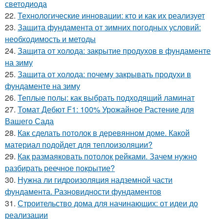
светодиода
22.
Технологические инновации: кто и как их реализует
23.
Защита фундамента от зимних погодных условий:
необходимость и методы
24.
Защита от холода: закрытие продухов в фундаменте
на зиму
25.
Защита от холода: почему закрывать продухи в
фундаменте на зиму
26.
Теплые полы: как выбрать подходящий ламинат
27.
Томат Дебют F1: 100% Урожайное Растение для
Вашего Сада
28.
Как сделать потолок в деревянном доме. Какой
материал подойдет для теплоизоляции?
29.
Как размаяковать потолок рейками. Зачем нужно
разбирать реечное покрытие?
30.
Нужна ли гидроизоляция надземной части
фундамента. Разновидности фундаментов
31.
Строительство дома для начинающих: от идеи до
реализации