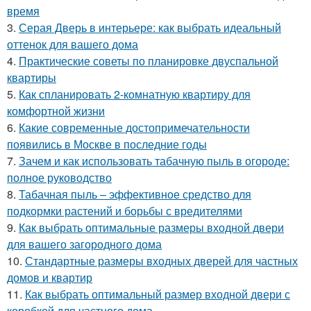
время
3.
Серая Дверь в интерьере: как выбрать идеальный
оттенок для вашего дома
4.
Практические советы по планировке двуспальной
квартиры
5.
Как спланировать 2-комнатную квартиру для
комфортной жизни
6.
Какие современные достопримечательности
появились в Москве в последние годы
7.
Зачем и как использовать табачную пыль в огороде:
полное руководство
8.
Табачная пыль – эффективное средство для
подкормки растений и борьбы с вредителями
9.
Как выбрать оптимальные размеры входной двери
для вашего загородного дома
10.
Стандартные размеры входных дверей для частных
домов и квартир
11.
Как выбрать оптимальный размер входной двери с
коробкой для частного дома