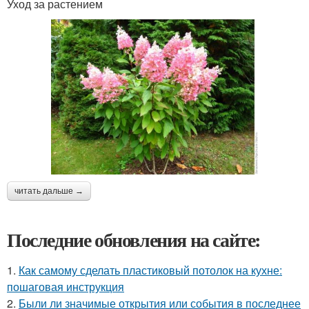
Уход за растением
читать дальше →
Последние обновления на сайте:
1.
Как самому сделать пластиковый потолок на кухне:
пошаговая инструкция
2.
Были ли значимые открытия или события в последнее