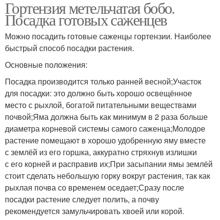
Гортензия метельчатая бобо.
Посадка готовых саженцев
Можно посадить готовые саженцы гортензии. Наиболее
быстрый способ посадки растения.
Основные положения:
Посадка производится только ранней весной;Участок
для посадки: это должно быть хорошо освещённое
место с рыхлой, богатой питательными веществами
почвой;Яма должна быть как минимум в 2 раза больше
диаметра корневой системы самого саженца;Молодое
растение помещают в хорошо удобренную яму вместе
с землёй из его горшка, аккуратно стряхнув излишки
с его корней и расправив их;При засыпании ямы землёй
стоит сделать небольшую горку вокруг растения, так как
рыхлая почва со временем оседает;Сразу после
посадки растение следует полить, а почву
рекомендуется замульчировать хвоей или корой.