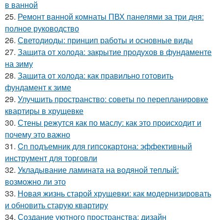
в ванной
25.
Ремонт ванной комнаты ПВХ панелями за три дня:
полное руководство
26.
Светодиоды: принцип работы и основные виды
27.
Защита от холода: закрытие продухов в фундаменте
на зиму
28.
Защита от холода: как правильно готовить
фундамент к зиме
29.
Улучшить пространство: советы по перепланировке
квартиры в хрущевке
30.
Стены режутся как по маслу: как это происходит и
почему это важно
31.
Cn подъемник для гипсокартона: эффективный
инструмент для торговли
32.
Укладывание ламината на водяной теплый:
возможно ли это
33.
Новая жизнь старой хрущевки: как модернизировать
и обновить старую квартиру
34.
Создание уютного пространства: дизайн