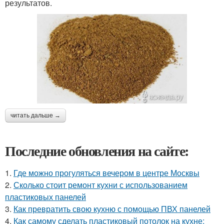
результатов.
читать дальше →
Последние обновления на сайте:
1.
Где можно прогуляться вечером в центре Москвы
2.
Сколько стоит ремонт кухни с использованием
пластиковых панелей
3.
Как превратить свою кухню с помощью ПВХ панелей
4.
Как самому сделать пластиковый потолок на кухне: