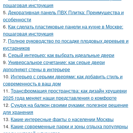
пошаговая инструкция
5.
Декоративная панель ПВХ Плитка: Преимущества и
особенности
6.
Как сделать пластиковые панели на кухне в Москве:
пошаговая инструкция
7.
Полное руководство по посадке плодовых деревьев и
кустарников
8.
Серый интерьер: как выбрать идеальные двери
9.
Универсальное сочетание: как серые двери
дополняют стены в интерьере
10.
Интерьер с серыми дверями: как добавить стиль и
современность в ваш дом
11.
Трансформация пространства: как дизайн хрущевки
2025 года меняет наши представления о комфорте
12.
Сундук на балкон своими руками: полезное решение
для хранения
13.
Какие интересные факты о населении Москвы
14.
Какие современные парки и зоны отдыха популярны