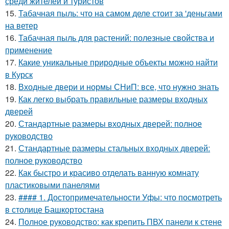
среди жителей и туристов
15.
Табачная пыль: что на самом деле стоит за 'деньгами
на ветер
16.
Табачная пыль для растений: полезные свойства и
применение
17.
Какие уникальные природные объекты можно найти
в Курск
18.
Входные двери и нормы СНиП: все, что нужно знать
19.
Как легко выбрать правильные размеры входных
дверей
20.
Стандартные размеры входных дверей: полное
руководство
21.
Стандартные размеры стальных входных дверей:
полное руководство
22.
Как быстро и красиво отделать ванную комнату
пластиковыми панелями
23.
#### 1. Достопримечательности Уфы: что посмотреть
в столице Башкортостана
24.
Полное руководство: как крепить ПВХ панели к стене