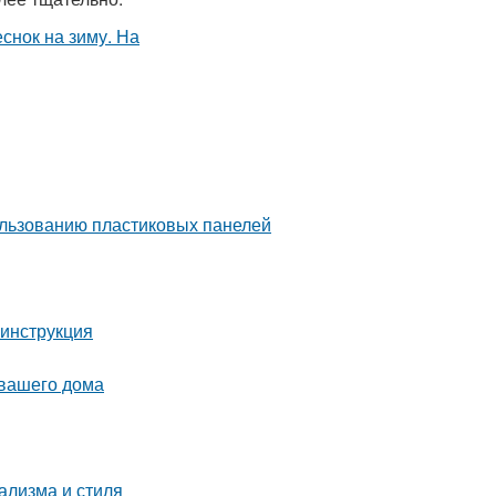
ользованию пластиковых панелей
 инструкция
 вашего дома
ализма и стиля