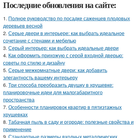
Последние обновления на сайте:
1.
Полное руководство по посадке саженцев плодовых
деревьев весной
2.
Серые двери в интерьере: как выбрать идеальное
сочетание с стенами и мебелью
3.
Серый интерьер: как выбрать идеальные двери
4.
Как оформить прихожую с серой входной дверью:
советы по стилю и дизайну
5.
Серые межкомнатные двери: как добавить
элегантность вашему интерьеру
6.
Три способа преобразить двушку в хрущевке:
планировочные идеи для малогабаритного
пространства
7.
Особенности планировок квартир в пятиэтажных
хрущевках
8.
Табачная пыль в саду и огороде: полезные свойства и
применение
9.
Стандартные размеры входных металлических