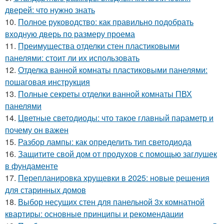
дверей: что нужно знать
10.
Полное руководство: как правильно подобрать
входную дверь по размеру проема
11.
Преимущества отделки стен пластиковыми
панелями: стоит ли их использовать
12.
Отделка ванной комнаты пластиковыми панелями:
пошаговая инструкция
13.
Полные секреты отделки ванной комнаты ПВХ
панелями
14.
Цветные светодиоды: что такое главный параметр и
почему он важен
15.
Разбор лампы: как определить тип светодиода
16.
Защитите свой дом от продухов с помощью заглушек
в фундаменте
17.
Перепланировка хрущевки в 2025: новые решения
для старинных домов
18.
Выбор несущих стен для панельной 3х комнатной
квартиры: основные принципы и рекомендации