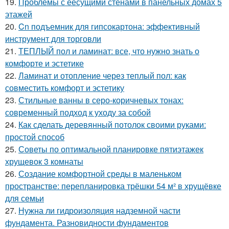
19.
Проблемы с еесущими стенами в панельных домах 5
этажей
20.
Cn подъемник для гипсокартона: эффективный
инструмент для торговли
21.
ТЕПЛЫЙ пол и ламинат: все, что нужно знать о
комфорте и эстетике
22.
Ламинат и отопление через теплый пол: как
совместить комфорт и эстетику
23.
Стильные ванны в серо-коричневых тонах:
современный подход к уходу за собой
24.
Как сделать деревянный потолок своими руками:
простой способ
25.
Советы по оптимальной планировке пятиэтажек
хрущевок 3 комнаты
26.
Создание комфортной среды в маленьком
пространстве: перепланировка трёшки 54 м² в хрущёвке
для семьи
27.
Нужна ли гидроизоляция надземной части
фундамента. Разновидности фундаментов