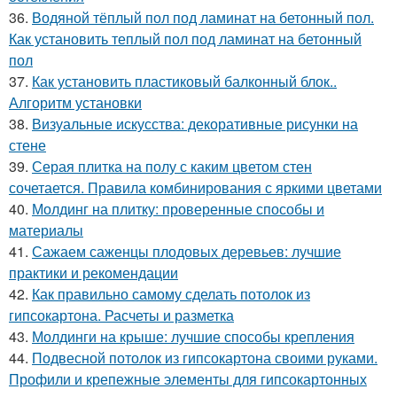
36.
Водяной тёплый пол под ламинат на бетонный пол.
Как установить теплый пол под ламинат на бетонный
пол
37.
Как установить пластиковый балконный блок..
Алгоритм установки
38.
Визуальные искусства: декоративные рисунки на
стене
39.
Серая плитка на полу с каким цветом стен
сочетается. Правила комбинирования с яркими цветами
40.
Молдинг на плитку: проверенные способы и
материалы
41.
Сажаем саженцы плодовых деревьев: лучшие
практики и рекомендации
42.
Как правильно самому сделать потолок из
гипсокартона. Расчеты и разметка
43.
Молдинги на крыше: лучшие способы крепления
44.
Подвесной потолок из гипсокартона своими руками.
Профили и крепежные элементы для гипсокартонных