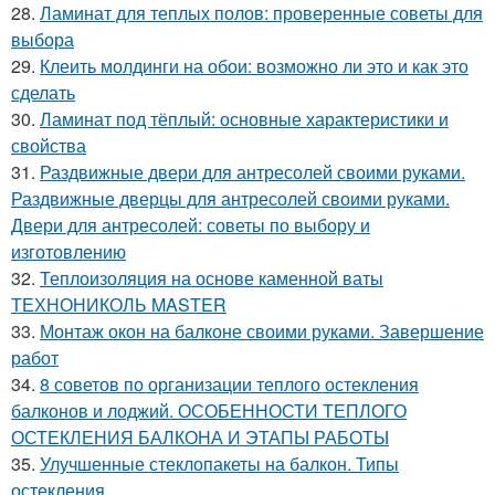
28.
Ламинат для теплых полов: проверенные советы для
выбора
29.
Клеить молдинги на обои: возможно ли это и как это
сделать
30.
Ламинат под тёплый: основные характеристики и
свойства
31.
Раздвижные двери для антресолей своими руками.
Раздвижные дверцы для антресолей своими руками.
Двери для антресолей: советы по выбору и
изготовлению
32.
Теплоизоляция на основе каменной ваты
ТЕХНОНИКОЛЬ MASTER
33.
Монтаж окон на балконе своими руками. Завершение
работ
34.
8 советов по организации теплого остекления
балконов и лоджий. ОСОБЕННОСТИ ТЕПЛОГО
ОСТЕКЛЕНИЯ БАЛКОНА И ЭТАПЫ РАБОТЫ
35.
Улучшенные стеклопакеты на балкон. Типы
остекления