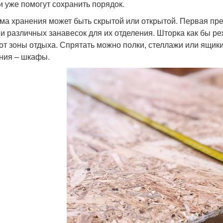
и уже помогут сохранить порядок.
ма хранения может быть скрытой или открытой. Первая пр
 и различных занавесок для их отделения. Шторка как бы р
 от зоны отдыха. Спрятать можно полки, стеллажи или ящик
ния – шкафы.