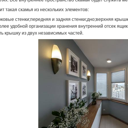
ит такая скамья из нескольких элементов:
оковые стенки;передняя и задняя стенки;дно;верхняя крышк
олее удобной организации хранения внутренний отсек ящик
ть крышку из двух независимых частей.