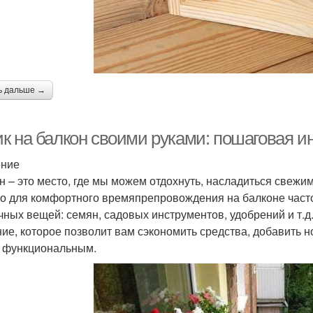
ь дальше →
к на балкон своими руками: пошаговая и
ение
н – это место, где мы можем отдохнуть, насладиться свежи
о для комфортного времяпрепровождения на балконе часто
чных вещей: семян, садовых инструментов, удобрений и т.д
ие, которое позволит вам сэкономить средства, добавить н
 функциональным.