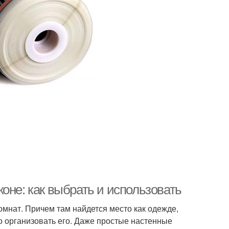
оне: как выбрать и использовать
омнат. Причем там найдется место как одежде,
о организовать его. Даже простые настенные