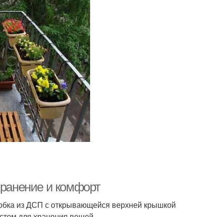
хранение и комфорт
оробка из ДСП с открывающейся верхней крышкой
естом для хранения вещей.