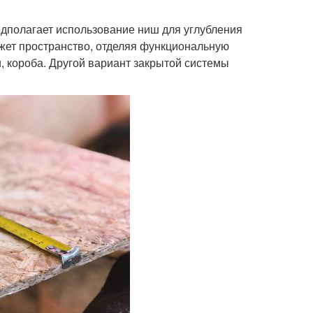
едполагает использование ниш для углубления
ежет пространство, отделяя функциональную
и, короба. Другой вариант закрытой системы