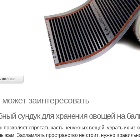
ь дальше →
 может заинтересовать
бный сундук для хранения овощей на балк
н позволяет спрятать часть ненужных вещей, убрать их из к
 лыжам. Захламлять пространство не стоит, нужно правильн