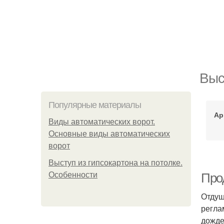
Выс
Популярные материалы
Ар
Виды автоматических ворот.
Основные виды автоматических
ворот
Выступ из гипсокартона на потолке.
Особенности
Прод
Отдуш
регла
дожде