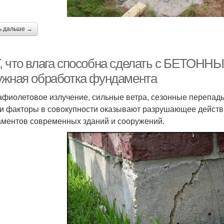
ь дальше →
, что влага способна сделать с БЕТОНН
ужная обработка фундамента
афиолетовое излучение, сильные ветра, сезонные перепад
ти факторы в совокупности оказывают разрушающее дейст
ментов современных зданий и сооружений.