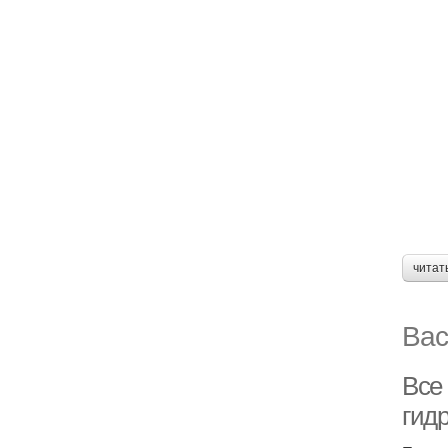
читат
Вас
Все
гид