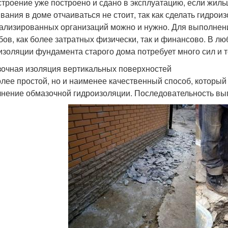
строение уже построено и сдано в эксплуатацию, если жил
вания в доме отчаиваться не стоит, так как сделать гидр
ализированных организаций можно и нужно. Для выполнени
бов, как более затратных физически, так и финансово. В 
изоляции фундамента старого дома потребует много сил и 
очная изоляция вертикальных поверхностей
лее простой, но и наименее качественный способ, который
нение обмазочной гидроизоляции. Последовательность вы