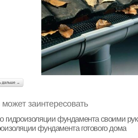
ь дальше →
 может заинтересовать
 о гидроизоляции фундамента своими ру
роизоляции фундамента готового дома