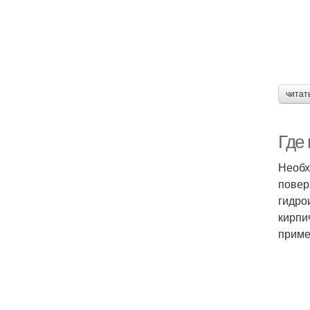
читат
Где
Необх
повер
гидро
кирпи
приме