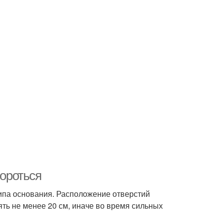
бороться
ипа основания. Расположение отверстий
ть не менее 20 см, иначе во время сильных