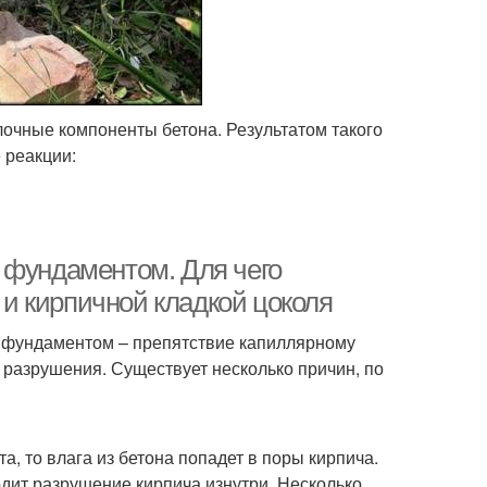
лочные компоненты бетона. Результатом такого
 реакции:
 фундаментом. Для чего
и кирпичной кладкой цоколя
и фундаментом – препятствие капиллярному
 разрушения. Существует несколько причин, по
, то влага из бетона попадет в поры кирпича.
дит разрушение кирпича изнутри. Несколько