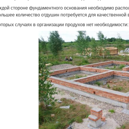
ждой стороне фундаментного основания необходимо распол
ольшее количество отдушин потребуется для качественной 
оторых случаях в организации продухов нет необходимости: