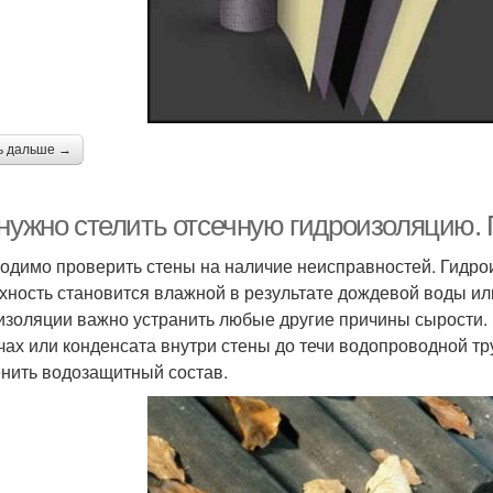
ь дальше →
 нужно стелить отсечную гидроизоляцию.
одимо проверить стены на наличие неисправностей. Гидро
хность становится влажной в результате дождевой воды или
изоляции важно устранить любые другие причины сырости. Э
чах или конденсата внутри стены до течи водопроводной тр
нить водозащитный состав.