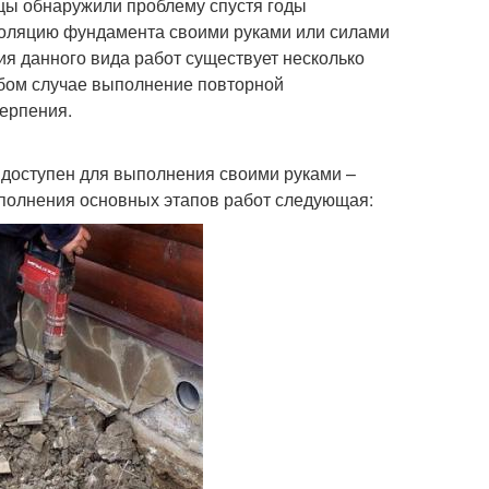
ьцы обнаружили проблему спустя годы
оизоляцию фундамента своими руками или силами
я данного вида работ существует несколько
любом случае выполнение повторной
терпения.
 доступен для выполнения своими руками –
полнения основных этапов работ следующая: