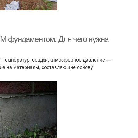
ЫМ фундаментом. Для чего нужна
ы температур, осадки, атмосферное давление —
вие на материалы, составляющие основу