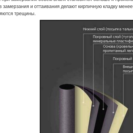
в замерзания и оттаивания делают кирпичную кладку менее
яются трещины.