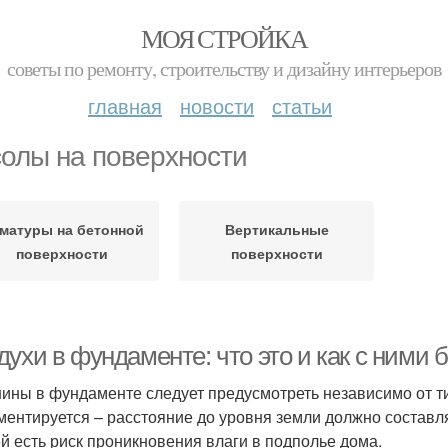
МОЯ СТРОЙКА
советы по ремонту, строительству и дизайну интерьеров
главная
новости
статьи
олы на поверхности
матуры на бетонной
Вертикальные
поверхности
поверхности
ухи в фундаменте: что это и как с ними 
ины в фундаменте следует предусмотреть независимо от т
ментируется – расстояние до уровня земли должно составля
й есть риск проникновения влаги в подполье дома.