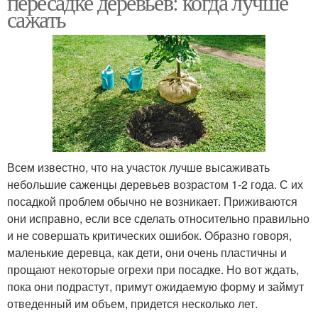
пересадке деревьев: когда лучше
сажать
Всем известно, что на участок лучше высаживать
небольшие саженцы деревьев возрастом 1-2 года. С их
посадкой проблем обычно не возникает. Приживаются
они исправно, если все сделать относительно правильно
и не совершать критических ошибок. Образно говоря,
маленькие деревца, как дети, они очень пластичны и
прощают некоторые огрехи при посадке. Но вот ждать,
пока они подрастут, примут ожидаемую форму и займут
отведенный им объем, придется несколько лет.