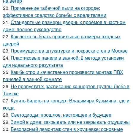
на ветер
20.
Применение табачной пыли на огороде:
эффективное средство борьбы с вредителями
21.
Стандартные размеры дверных проёмов в частном
доме: полное руководство
22.
Как легко выбрать правильные размеры входных
дверей
23.
Преимущества штукатурки и покраски стен в Москве
24.
Пластиковые панели в ванной: 2 метода установки
для идеального результата
25.
Как быстро и качественно произвести монтаж ПВХ
панелей в ванной комнате
26.
Не пропустите: расписание концертов группы Любэ в
Томске
27.
Купить билеты на концерт Владимира Кузьмина: где и
когда
28.
Светодиоды: прошлое, настоящее и будущее
29.
Зимой в доме: закрывать или не закрывать отдушины
30.
Безопасный демонтаж стен в хрущевке: основные