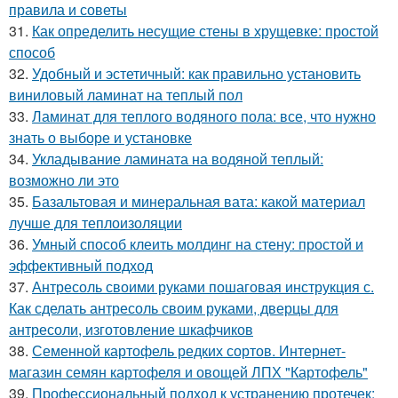
правила и советы
31.
Как определить несущие стены в хрущевке: простой
способ
32.
Удобный и эстетичный: как правильно установить
виниловый ламинат на теплый пол
33.
Ламинат для теплого водяного пола: все, что нужно
знать о выборе и установке
34.
Укладывание ламината на водяной теплый:
возможно ли это
35.
Базальтовая и минеральная вата: какой материал
лучше для теплоизоляции
36.
Умный способ клеить молдинг на стену: простой и
эффективный подход
37.
Антресоль своими руками пошаговая инструкция с.
Как сделать антресоль своим руками, дверцы для
антресоли, изготовление шкафчиков
38.
Семенной картофель редких сортов. Интернет-
магазин семян картофеля и овощей ЛПХ "Картофель"
39.
Профессиональный подход к устранению протечек: