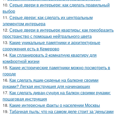
10.
Серые двери в интерьере: как сделать правильный
выбор
11.
Серые двери: как сделать их центральным
элементом интерьера
12.
Серые двери в интерьере квартиры: как преобразить
пространство с помощью нейтрального цвета
13.
Какие уникальные памятники и архитектурные
сооружения есть в Кемерово
14.
Как спланировать 2-комнатную квартиру для
комфортной жизни
15.
Какие исторические памятники можно посмотреть в
городе
16.
Как сделать ящик-сиденье на балконе своими
руками? Легкая инструкция для начинающих
17.
Как сделать диван-сундук на балкон своими руками:
пошаговая инструкция
18.
Какие интересные факты о населении Москвы
19.
Табачная пыль: что на самом деле стоит за 'деньгами