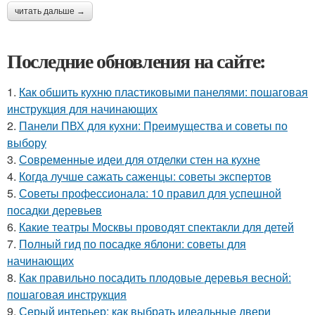
читать дальше →
Последние обновления на сайте:
1.
Как обшить кухню пластиковыми панелями: пошаговая
инструкция для начинающих
2.
Панели ПВХ для кухни: Преимущества и советы по
выбору
3.
Современные идеи для отделки стен на кухне
4.
Когда лучше сажать саженцы: советы экспертов
5.
Советы профессионала: 10 правил для успешной
посадки деревьев
6.
Какие театры Москвы проводят спектакли для детей
7.
Полный гид по посадке яблони: советы для
начинающих
8.
Как правильно посадить плодовые деревья весной:
пошаговая инструкция
9.
Серый интерьер: как выбрать идеальные двери