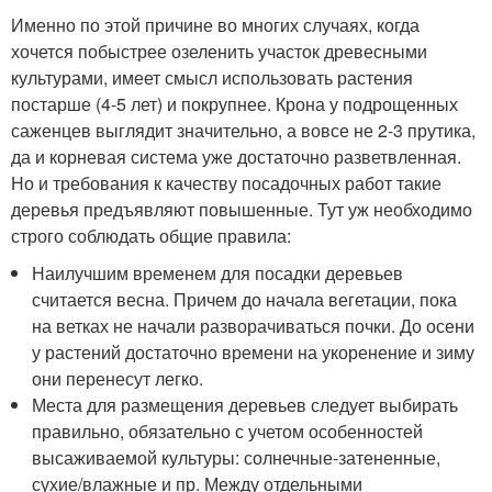
Именно по этой причине во многих случаях, когда
хочется побыстрее озеленить участок древесными
культурами, имеет смысл использовать растения
постарше (4-5 лет) и покрупнее. Крона у подрощенных
саженцев выглядит значительно, а вовсе не 2-3 прутика,
да и корневая система уже достаточно разветвленная.
Но и требования к качеству посадочных работ такие
деревья предъявляют повышенные. Тут уж необходимо
строго соблюдать общие правила:
Наилучшим временем для посадки деревьев
считается весна. Причем до начала вегетации, пока
на ветках не начали разворачиваться почки. До осени
у растений достаточно времени на укоренение и зиму
они перенесут легко.
Места для размещения деревьев следует выбирать
правильно, обязательно с учетом особенностей
высаживаемой культуры: солнечные-затененные,
сухие/влажные и пр. Между отдельными