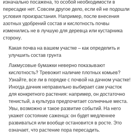
изначально посажена, то особой необходимости в
пересадке нет. Совсем другое дело, если ей не подошли
условия произрастания. Например, после внесения
азотных удобрений состав и кислотность почвы
изменились не в лучшую для деревца или кустарника
сторону.
Какая почва на вашем участке – как определить и
улучшить состав грунта
Лакмусовые бумажки неверно показывают
кислотность? Тревожит наличие плотных комьев?
Узнайте, все ли в порядке с почвой на дачном участке!
Иногда дачник неправильно выбирает сам участок
для конкретного растения: например, он достаточно
тенистый, а культура предпочитает солнечные места.
Увы, возможно и такое развитие событий. На него
укажет состояние саженца: он будет медленнее
развиваться или вообще остановится в росте. Это
означает, что растение пора пересадить.