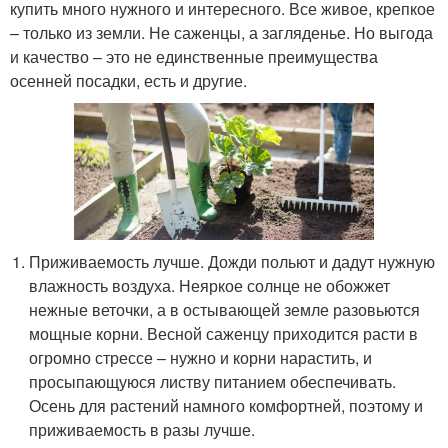
купить много нужного и интересного. Все живое, крепкое
– только из земли. Не саженцы, а загляденье. Но выгода
и качество – это не единственные преимущества
осенней посадки, есть и другие.
Приживаемость лучше. Дожди польют и дадут нужную
влажность воздуха. Неяркое солнце не обожжет
нежные веточки, а в остывающей земле разовьются
мощные корни. Весной саженцу приходится расти в
огромно стрессе – нужно и корни нарастить, и
просыпающуюся листву питанием обеспечивать.
Осень для растений намного комфортней, поэтому и
приживаемость в разы лучше.