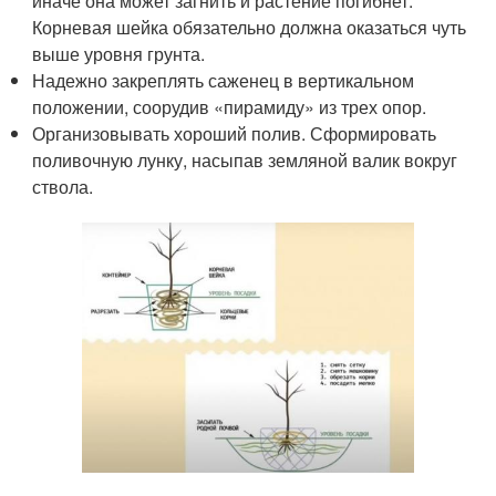
иначе она может загнить и растение погибнет.
Корневая шейка обязательно должна оказаться чуть
выше уровня грунта.
Надежно закреплять саженец в вертикальном
положении, соорудив «пирамиду» из трех опор.
Организовывать хороший полив. Сформировать
поливочную лунку, насыпав земляной валик вокруг
ствола.