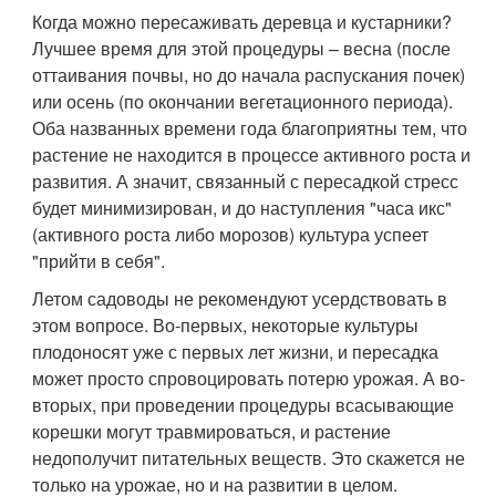
Когда можно пересаживать деревца и кустарники?
Лучшее время для этой процедуры – весна (после
оттаивания почвы, но до начала распускания почек)
или осень (по окончании вегетационного периода).
Оба названных времени года благоприятны тем, что
растение не находится в процессе активного роста и
развития. А значит, связанный с пересадкой стресс
будет минимизирован, и до наступления "часа икс"
(активного роста либо морозов) культура успеет
"прийти в себя".
Летом садоводы не рекомендуют усердствовать в
этом вопросе. Во-первых, некоторые культуры
плодоносят уже с первых лет жизни, и пересадка
может просто спровоцировать потерю урожая. А во-
вторых, при проведении процедуры всасывающие
корешки могут травмироваться, и растение
недополучит питательных веществ. Это скажется не
только на урожае, но и на развитии в целом.