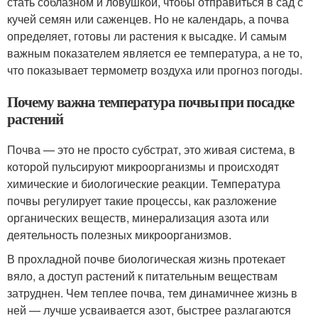
стать соблазном и ловушкой, чтобы отправиться в сад с
кучей семян или саженцев. Но не календарь, а почва
определяет, готовы ли растения к высадке. И самым
важным показателем является ее температура, а не то,
что показывает термометр воздуха или прогноз погоды.
Почему важна температура почвы при посадке
растений
Почва — это не просто субстрат, это живая система, в
которой пульсируют микроорганизмы и происходят
химические и биологические реакции. Температура
почвы регулирует такие процессы, как разложение
органических веществ, минерализация азота или
деятельность полезных микроорганизмов.
В прохладной почве биологическая жизнь протекает
вяло, а доступ растений к питательным веществам
затруднен. Чем теплее почва, тем динамичнее жизнь в
ней — лучше усваивается азот, быстрее разлагаются