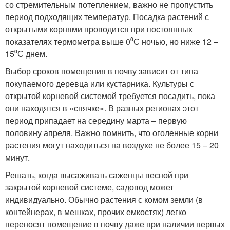
со стремительным потеплением, важно не пропустить
период подходящих температур. Посадка растений с
открытыми корнями проводится при постоянных
показателях термометра выше 0⁰С ночью, но ниже 12 –
15⁰С днем.
Выбор сроков помещения в почву зависит от типа
покупаемого деревца или кустарника. Культуры с
открытой корневой системой требуется посадить, пока
они находятся в «спячке». В разных регионах этот
период припадает на середину марта – первую
половину апреля. Важно помнить, что оголенные корни
растения могут находиться на воздухе не более 15 – 20
минут.
Решать, когда высаживать саженцы весной при
закрытой корневой системе, садовод может
индивидуально. Обычно растения с комом земли (в
контейнерах, в мешках, прочих емкостях) легко
переносят помещение в почву даже при наличии первых