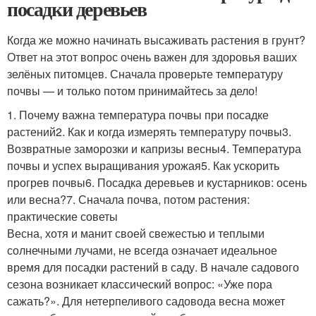
посадки деревьев
Когда же можно начинать высаживать растения в грунт?
Ответ на этот вопрос очень важен для здоровья ваших
зелёных питомцев. Сначала проверьте температуру
почвы — и только потом принимайтесь за дело!
1. Почему важна температура почвы при посадке
растений2. Как и когда измерять температуру почвы3.
Возвратные заморозки и капризы весны4. Температура
почвы и успех выращивания урожая5. Как ускорить
прогрев почвы6. Посадка деревьев и кустарников: осень
или весна?7. Сначала почва, потом растения:
практические советы
Весна, хотя и манит своей свежестью и теплыми
солнечными лучами, не всегда означает идеальное
время для посадки растений в саду. В начале садового
сезона возникает классический вопрос: «Уже пора
сажать?». Для нетерпеливого садовода весна может