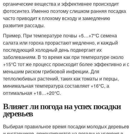
органические вещества и эффективнее происходит
фотосинтез. Именно поэтому слишком ранняя посадка
часто приводит к плохому всходу и замедлению
развития рассады.
Пример. При температуре почвы +5…+7°C семена
салата или гороха прорастают медленно, и каждый
последующий холодный день подвергает их
заболеваниям. В то время как при температуре около
+15°C тот же процесс происходит более эффективно и с
меньшим риском грибковой инфекции. Для
теплолюбивых растений, таких как томаты и перцы,
минимальная температура составляет +16°C, а
оптимальная +18…+20°C.
Влияет ли погода на успех посадки
деревьев
Выбирая правильное время посадки молодых деревьев
и кустарников, ориентируются на погодные условия в