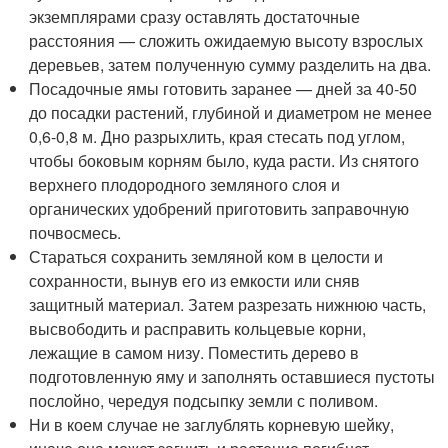
экземплярами сразу оставлять достаточные
расстояния — сложить ожидаемую высоту взрослых
деревьев, затем полученную сумму разделить на два.
Посадочные ямы готовить заранее — дней за 40-50
до посадки растений, глубиной и диаметром не менее
0,6-0,8 м. Дно разрыхлить, края стесать под углом,
чтобы боковым корням было, куда расти. Из снятого
верхнего плодородного земляного слоя и
органических удобрений приготовить заправочную
почвосмесь.
Стараться сохранить земляной ком в целости и
сохранности, вынув его из емкости или сняв
защитный материал. Затем разрезать нижнюю часть,
высвободить и расправить кольцевые корни,
лежащие в самом низу. Поместить дерево в
подготовленную яму и заполнять оставшиеся пустоты
послойно, чередуя подсыпку земли с поливом.
Ни в коем случае не заглублять корневую шейку,