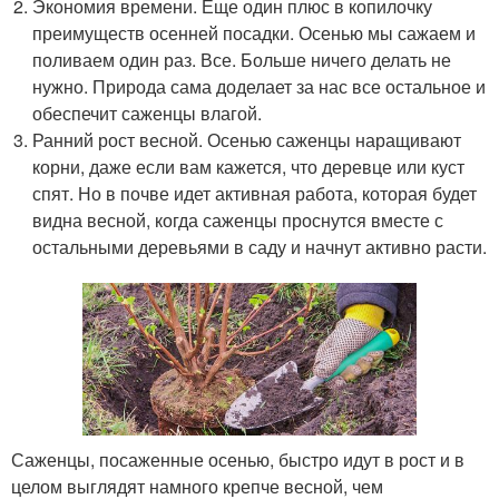
Экономия времени. Еще один плюс в копилочку
преимуществ осенней посадки. Осенью мы сажаем и
поливаем один раз. Все. Больше ничего делать не
нужно. Природа сама доделает за нас все остальное и
обеспечит саженцы влагой.
Ранний рост весной. Осенью саженцы наращивают
корни, даже если вам кажется, что деревце или куст
спят. Но в почве идет активная работа, которая будет
видна весной, когда саженцы проснутся вместе с
остальными деревьями в саду и начнут активно расти.
Саженцы, посаженные осенью, быстро идут в рост и в
целом выглядят намного крепче весной, чем