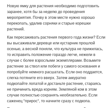
Новую ямку для растения необходимо подготовить
заранее, хотя бы за неделю до проведения
мероприятия. Почву в этом месте нужно хорошо
перекопать, удалив сорняки и старые корешки
растений.
Как пересаживать растения первого года жизни? Если
вы высаживали деревце или кустарник прошлой
осенью, а весной поняли, что культура не прижилась,
то исправить положение гораздо легче, нежели в
случае с более взрослыми экземплярами. Возьмите
растение за ствол или побеги у самого основания и
попробуйте немного расшатать. Если оно поддается,
слегка потяните его вверх. Затем аккуратно
подкопайте лопатой и достаньте растение, стараясь
не причинить вреда корням. Земляной ком в этом
случае полностью сохранять необязательно. Если
саженец "прирос", то начните сразу с подкопа.