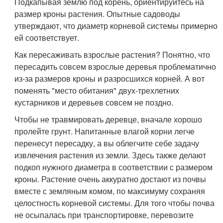
Подкапывая землю под корень, ориентируйтесь на
размер кроны растения. Опытные садоводы
утверждают, что диаметр корневой системы примерно
ей соответствует.
Как пересаживать взрослые растения? Понятно, что
пересадить совсем взрослые деревья проблематично
из-за размеров кроны и разросшихся корней. А вот
поменять "место обитания" двух-трехлетних
кустарников и деревьев совсем не поздно.
Чтобы не травмировать деревце, вначале хорошо
пролейте грунт. Напитанные влагой корни легче
перенесут пересадку, а вы облегчите себе задачу
извлечения растения из земли. Здесь также делают
подкоп нужного диаметра в соответствии с размером
кроны. Растение очень аккуратно достают из почвы
вместе с земляным комом, по максимуму сохраняя
целостность корневой системы. Для того чтобы почва
не осыпалась при транспортировке, перевозите