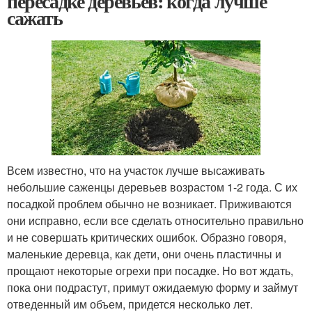
пересадке деревьев: когда лучше
сажать
Всем известно, что на участок лучше высаживать
небольшие саженцы деревьев возрастом 1-2 года. С их
посадкой проблем обычно не возникает. Приживаются
они исправно, если все сделать относительно правильно
и не совершать критических ошибок. Образно говоря,
маленькие деревца, как дети, они очень пластичны и
прощают некоторые огрехи при посадке. Но вот ждать,
пока они подрастут, примут ожидаемую форму и займут
отведенный им объем, придется несколько лет.