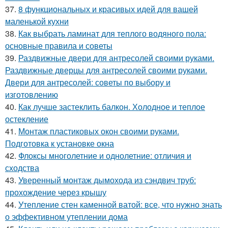
37.
8 функциональных и красивых идей для вашей
маленькой кухни
38.
Как выбрать ламинат для теплого водяного пола:
основные правила и советы
39.
Раздвижные двери для антресолей своими руками.
Раздвижные дверцы для антресолей своими руками.
Двери для антресолей: советы по выбору и
изготовлению
40.
Как лучше застеклить балкон. Холодное и теплое
остекление
41.
Монтаж пластиковых окон своими руками.
Подготовка к установке окна
42.
Флоксы многолетние и однолетние: отличия и
сходства
43.
Уверенный монтаж дымохода из сэндвич труб:
прохождение через крышу
44.
Утепление стен каменной ватой: все, что нужно знать
о эффективном утеплении дома