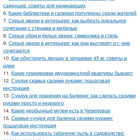
саженцев: советы для начинающих
6.
Какие библиотеки и галереи популярны среди жителей
7.
Серые двери в интерьере: как выбрать идеальное
сочетание с стенами и мебелью
8.
Серые обои и белые двери: символика и стиль
9.
Серые двери в интерьере: как они выглядят и с чем
сочетаются
10.
Как обустроить двушку в хрущевке 45 м: советы и
идеи
11.
Какие планировки двухкомнатной квартиры бывают
12.
Сундук-скамья своими руками: пошаговая
инструкция
13.
Сундук для хранения на балконе: как сделать своими
руками просто и недорого
14.
Какие необычные музеи есть в Череповце
15.
Скамья-сундук для балкона своими руками:
пошаговая инструкция
16.
Как использовать табачную пыль в садоводстве: