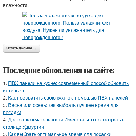
влажности.
читать дальше →
Последние обновления на сайте:
1.
ПВХ панели на кухне: современный способ обновить
интерьер
2.
Как превратить свою кухню с помощью ПВХ панелей
3.
Весна или осень: как выбрать лучшее время для
посадки
4.
Достопримечательности Ижевска: что посмотреть в
столице Удмуртии
5.
Как выбрать оптимальное время для посадки