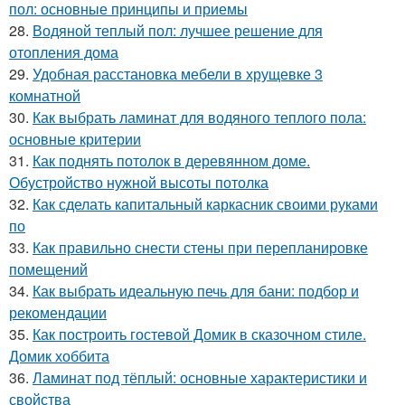
пол: основные принципы и приемы
28.
Водяной теплый пол: лучшее решение для
отопления дома
29.
Удобная расстановка мебели в хрущевке 3
комнатной
30.
Как выбрать ламинат для водяного теплого пола:
основные критерии
31.
Как поднять потолок в деревянном доме.
Обустройство нужной высоты потолка
32.
Как сделать капитальный каркасник своими руками
по
33.
Как правильно снести стены при перепланировке
помещений
34.
Как выбрать идеальную печь для бани: подбор и
рекомендации
35.
Как построить гостевой Домик в сказочном стиле.
Домик хоббита
36.
Ламинат под тёплый: основные характеристики и
свойства