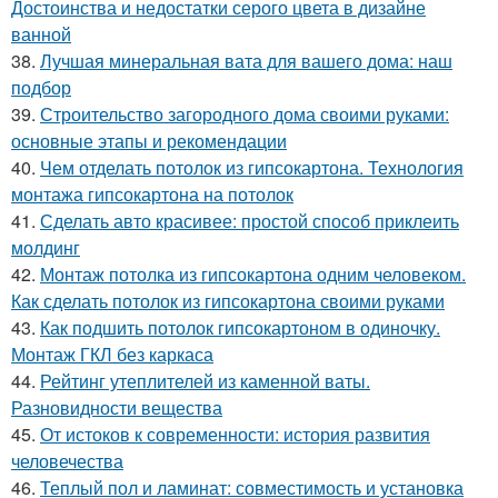
Достоинства и недостатки серого цвета в дизайне
ванной
38.
Лучшая минеральная вата для вашего дома: наш
подбор
39.
Строительство загородного дома своими руками:
основные этапы и рекомендации
40.
Чем отделать потолок из гипсокартона. Технология
монтажа гипсокартона на потолок
41.
Сделать авто красивее: простой способ приклеить
молдинг
42.
Монтаж потолка из гипсокартона одним человеком.
Как сделать потолок из гипсокартона своими руками
43.
Как подшить потолок гипсокартоном в одиночку.
Монтаж ГКЛ без каркаса
44.
Рейтинг утеплителей из каменной ваты.
Разновидности вещества
45.
От истоков к современности: история развития
человечества
46.
Теплый пол и ламинат: совместимость и установка