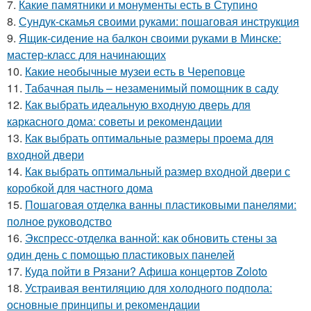
7.
Какие памятники и монументы есть в Ступино
8.
Сундук-скамья своими руками: пошаговая инструкция
9.
Ящик-сидение на балкон своими руками в Минске:
мастер-класс для начинающих
10.
Какие необычные музеи есть в Череповце
11.
Табачная пыль – незаменимый помощник в саду
12.
Как выбрать идеальную входную дверь для
каркасного дома: советы и рекомендации
13.
Как выбрать оптимальные размеры проема для
входной двери
14.
Как выбрать оптимальный размер входной двери с
коробкой для частного дома
15.
Пошаговая отделка ванны пластиковыми панелями:
полное руководство
16.
Экспресс-отделка ванной: как обновить стены за
один день с помощью пластиковых панелей
17.
Куда пойти в Рязани? Афиша концертов Zoloto
18.
Устраивая вентиляцию для холодного подпола:
основные принципы и рекомендации