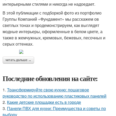
интерьерными стилями и никогда не надоедает.
В этой публикации с подборкой фото из портфолио
Группы Компаний «Фундамент» мы расскажем ов
светлых тонах и продемонстрируем, как выглядят
модные интерьеры, оформленные в белом цвете, а
также в жемчужных, кремовых, бежевых, песочных и
серых оттенках.
читать дальше →
Последние обновления на сайте:
1.
Трансформируйте свою кухню: пошаговое
руководство по использованию пластиковых панелей
2.
Какие детские площадки есть в городе
3.
Панели ПВХ для кухни: Преимущества и советы по
выбору