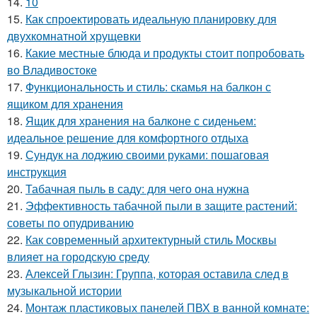
14.
10
15.
Как спроектировать идеальную планировку для
двухкомнатной хрущевки
16.
Какие местные блюда и продукты стоит попробовать
во Владивостоке
17.
Функциональность и стиль: скамья на балкон с
ящиком для хранения
18.
Ящик для хранения на балконе с сиденьем:
идеальное решение для комфортного отдыха
19.
Сундук на лоджию своими руками: пошаговая
инструкция
20.
Табачная пыль в саду: для чего она нужна
21.
Эффективность табачной пыли в защите растений:
советы по опудриванию
22.
Как современный архитектурный стиль Москвы
влияет на городскую среду
23.
Алексей Глызин: Группа, которая оставила след в
музыкальной истории
24.
Монтаж пластиковых панелей ПВХ в ванной комнате: