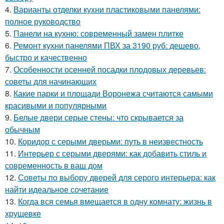
4.
Варианты отделки кухни пластиковыми панелями:
полное руководство
5.
Панели на кухню: современный замен плитке
6.
Ремонт кухни панелями ПВХ за 3190 руб: дешево,
быстро и качественно
7.
Особенности осенней посадки плодовых деревьев:
советы для начинающих
8.
Какие парки и площади Воронежа считаются самыми
красивыми и популярными
9.
Белые двери серые стены: что скрывается за
обычным
10.
Коридор с серыми дверьми: путь в неизвестность
11.
Интерьер с серыми дверями: как добавить стиль и
современность в ваш дом
12.
Советы по выбору дверей для серого интерьера: как
найти идеальное сочетание
13.
Когда вся семья вмещается в одну комнату: жизнь в
хрущевке