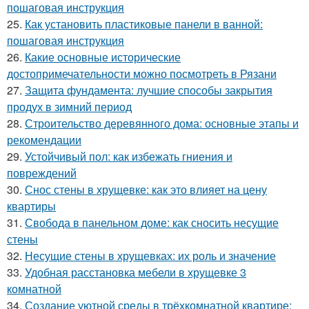
пошаговая инструкция
25.
Как установить пластиковые панели в ванной:
пошаговая инструкция
26.
Какие основные исторические
достопримечательности можно посмотреть в Рязани
27.
Защита фундамента: лучшие способы закрытия
продух в зимний период
28.
Строительство деревянного дома: основные этапы и
рекомендации
29.
Устойчивый пол: как избежать гниения и
повреждений
30.
Снос стены в хрущевке: как это влияет на цену
квартиры
31.
Свобода в панельном доме: как сносить несущие
стены
32.
Несущие стены в хрущевках: их роль и значение
33.
Удобная расстановка мебели в хрущевке 3
комнатной
34.
Создание уютной среды в трёхкомнатной квартире: