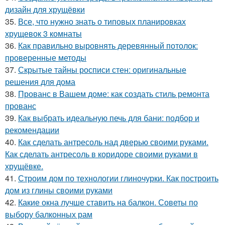
дизайн для хрущёвки
35.
Все, что нужно знать о типовых планировках
хрущевок 3 комнаты
36.
Как правильно выровнять деревянный потолок:
проверенные методы
37.
Скрытые тайны росписи стен: оригинальные
решения для дома
38.
Прованс в Вашем доме: как создать стиль ремонта
прованс
39.
Как выбрать идеальную печь для бани: подбор и
рекомендации
40.
Как сделать антресоль над дверью своими руками.
Как сделать антресоль в коридоре своими руками в
хрущёвке.
41.
Строим дом по технологии глиночурки. Как построить
дом из глины своими руками
42.
Какие окна лучше ставить на балкон. Советы по
выбору балконных рам