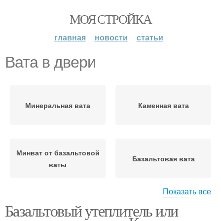
МОЯ СТРОЙКА
главная
новости
статьи
Вата в двери
Минеральная вата
Каменная вата
Минват от базальтовой
Базальтовая вата
ваты
Показать все
Базальтовый утеплитель или
Металлическая дверь
Двери в квартиру