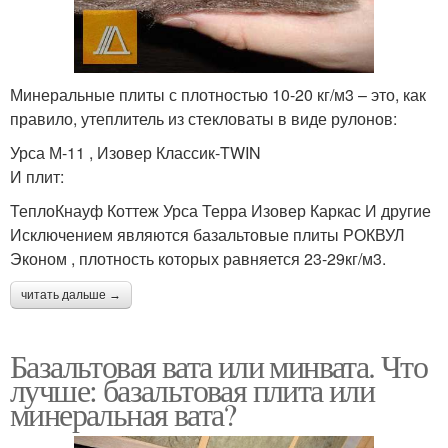
Минеральные плиты с плотностью 10-20 кг/м3 – это, как
правило, утеплитель из стекловаты в виде рулонов:
Урса М-11 , Изовер Классик-TWIN
И плит:
ТеплоКнауф Коттеж Урса Терра Изовер Каркас И другие
Исключением являются базальтовые плиты РОКВУЛ
Эконом , плотность которых равняется 23-29кг/м3.
читать дальше →
Базальтовая вата или минвата. Что
лучше: базальтовая плита или
минеральная вата?