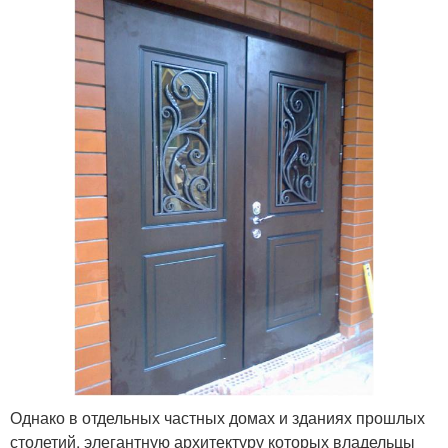
Однако в отдельных частных домах и зданиях прошлых
столетий, элегантную архитектуру которых владельцы