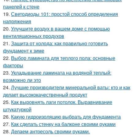
панелей к стене
19.
Светодиоды 101: простой способ определения
напряжения
20.
Улучшите воздух в вашем доме с помощью
вентиляционных продухов
21.
Защита от холода: как правильно готовить
фундамент к зиме
22.
Выбор ламината для теплого пола: основные
факторы
23.
Укладывание ламината на водяной теплый:
возможно ли это
24.
Лучшие производители минеральной ваты: кто и как
делает высококачественный продукт
25.
Как выровнять лаги потолок. Выравнивание
штукатуркой
26.
Какую гидроизоляцию выбрать для фундамента
27.
Как сделать стенку на балконе своими руками
28.
Делаем антресоль своими руками.