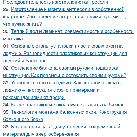
Последовательность изготовления антресоли
29.
Изготовление и монтаж антресоли в собственной
квартире. Изготовление антресоли своими руками —,
что нужно знать?
30.
Теплый пол и ламинат: совместимость и особенности
монтажа
31.
Основные этапы установки пластиковых окон на
лоджию. Разновидности пластиковых конструкций для
лоджий и балконов
32.
Остекление балкона своими руками пошаговая
инструкция. Как правильно остеклить своими руками?
33.
Установка окон на лоджии. Как поставить окна на
лоджию – инструкция с фото примерами и
рекомендациями от профи
34.
Какие пластиковые окна лучше ставить на балкон.
35.
Технология монтажа балконных окон. Конструкция
балконного блока
36.
Базальтовая вата для утепления: современный
материал для энергосбережения