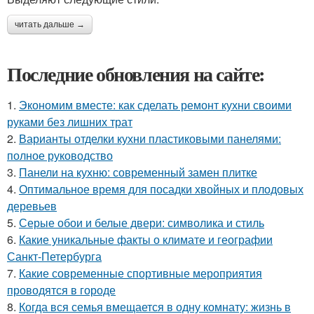
читать дальше →
Последние обновления на сайте:
1.
Экономим вместе: как сделать ремонт кухни своими
руками без лишних трат
2.
Варианты отделки кухни пластиковыми панелями:
полное руководство
3.
Панели на кухню: современный замен плитке
4.
Оптимальное время для посадки хвойных и плодовых
деревьев
5.
Серые обои и белые двери: символика и стиль
6.
Какие уникальные факты о климате и географии
Санкт-Петербурга
7.
Какие современные спортивные мероприятия
проводятся в городе
8.
Когда вся семья вмещается в одну комнату: жизнь в