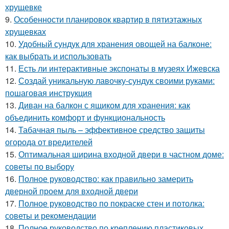
хрущевке
9.
Особенности планировок квартир в пятиэтажных
хрущевках
10.
Удобный сундук для хранения овощей на балконе:
как выбрать и использовать
11.
Есть ли интерактивные экспонаты в музеях Ижевска
12.
Создай уникальную лавочку-сундук своими руками:
пошаговая инструкция
13.
Диван на балкон с ящиком для хранения: как
объединить комфорт и функциональность
14.
Табачная пыль – эффективное средство защиты
огорода от вредителей
15.
Оптимальная ширина входной двери в частном доме:
советы по выбору
16.
Полное руководство: как правильно замерить
дверной проем для входной двери
17.
Полное руководство по покраске стен и потолка:
советы и рекомендации
18.
Полное руководство по креплению пластиковых