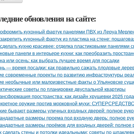
ледние обновления на сайте:
 оформить кухонный фартук панелями ПВХ из Леруа Мерлен
 закрепить кухонный фартук из пластика на стене: пошагова
 сделать кухню красивее: отделка пластиковыми панелями 
новые панели в интерьере кухни: как преобразить простран
на или осень: как выбрать лучшее время для посадки
нь — время посадки: как правильно сажать плодовые дерев
ие современные проекты по развитию инфраструктуры реа
ие необычные или малоизвестные факты о Ульяновске сущ
ктические советы по планировке двуспальной квартиры
ансформация пространства: как дизайн хрущевки 2025 год
кретное оружие против морковной мухи: СУПЕРСРЕДСТВО
кие бывают размеры уличных входных дверей: полное рук
андартные размеры проема под входную дверь: полное ру
андартные размеры проёмов для входных дверей: полное 
к сделать стены и потолки идеальными: советы по шпаклевк