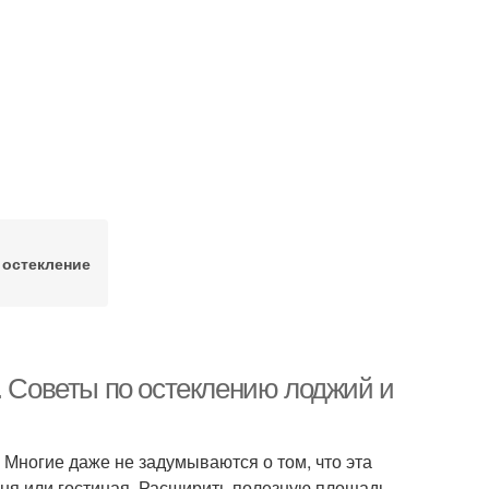
 остекление
. Советы по остеклению лоджий и
 Многие даже не задумываются о том, что эта
ьня или гостиная. Расширить полезную площадь