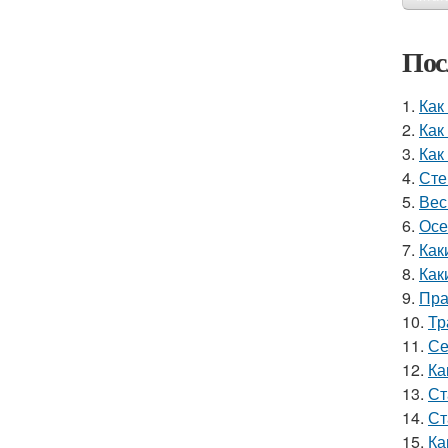
Пос
1.
Как
2.
Как
3.
Как
4.
Сте
5.
Вес
6.
Осе
7.
Как
8.
Как
9.
Пра
10.
Тр
11.
Се
12.
Ка
13.
Ст
14.
Ст
15.
Ка