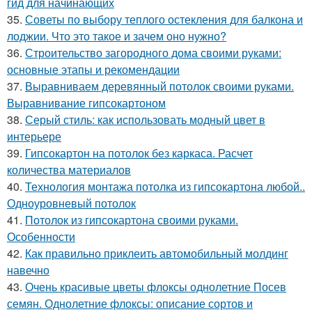
гид для начинающих
35.
Советы по выбору теплого остекления для балкона и
лоджии. Что это такое и зачем оно нужно?
36.
Строительство загородного дома своими руками:
основные этапы и рекомендации
37.
Выравниваем деревянный потолок своими руками.
Выравнивание гипсокартоном
38.
Серый стиль: как использовать модный цвет в
интерьере
39.
Гипсокартон на потолок без каркаса. Расчет
количества материалов
40.
Технология монтажа потолка из гипсокартона любой..
Одноуровневый потолок
41.
Потолок из гипсокартона своими руками.
Особенности
42.
Как правильно приклеить автомобильный молдинг
навечно
43.
Очень красивые цветы флоксы однолетние Посев
семян. Однолетние флоксы: описание сортов и