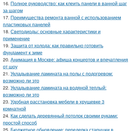
16.
Полное руководство: как клеить панели в ванной шаг
за шагом
17.
Преимущества ремонта ванной с использованием
пластиковых панелей
18.
Светодиоды: основные характеристики и
применение
19.
Защита от холода: как правильно готовить
фундамент к зиме
20.
Анимация в Москве: афиша концертов и впечатления
от шоу
21.
Укладывание ламината на полы с подогревом:
возможно ли это
22.
Укладывание ламината на водяной теплый:
возможно ли это
23.
Удобная расстановка мебели в хрущевке 3
комнатной
24.
Как сделать деревянный потолок своими руками:
простой способ
25.
Бюджетное обновление: переделка старушки в