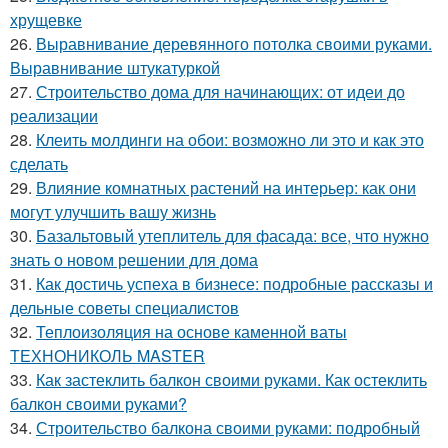
хрущевке
26.
Выравнивание деревянного потолка своими руками.
Выравнивание штукатуркой
27.
Строительство дома для начинающих: от идеи до
реализации
28.
Клеить молдинги на обои: возможно ли это и как это
сделать
29.
Влияние комнатных растений на интерьер: как они
могут улучшить вашу жизнь
30.
Базальтовый утеплитель для фасада: все, что нужно
знать о новом решении для дома
31.
Как достичь успеха в бизнесе: подробные рассказы и
дельные советы специалистов
32.
Теплоизоляция на основе каменной ваты
ТЕХНОНИКОЛЬ MASTER
33.
Как застеклить балкон своими руками. Как остеклить
балкон своими руками?
34.
Строительство балкона своими руками: подробный