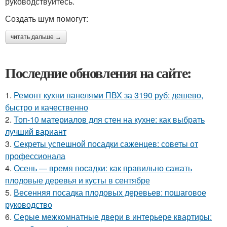
руководствуйтесь.
Создать шум помогут:
читать дальше →
Последние обновления на сайте:
1.
Ремонт кухни панелями ПВХ за 3190 руб: дешево,
быстро и качественно
2.
Топ-10 материалов для стен на кухне: как выбрать
лучший вариант
3.
Секреты успешной посадки саженцев: советы от
профессионала
4.
Осень — время посадки: как правильно сажать
плодовые деревья и кусты в сентябре
5.
Весенняя посадка плодовых деревьев: пошаговое
руководство
6.
Серые межкомнатные двери в интерьере квартиры: