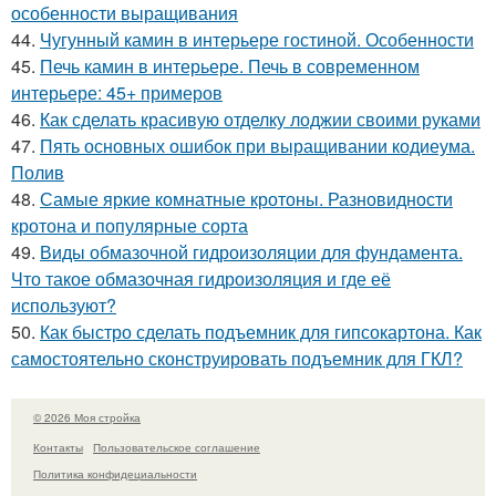
особенности выращивания
44.
Чугунный камин в интерьере гостиной. Особенности
45.
Печь камин в интерьере. Печь в современном
интерьере: 45+ примеров
46.
Как сделать красивую отделку лоджии своими руками
47.
Пять основных ошибок при выращивании кодиеума.
Полив
48.
Самые яркие комнатные кротоны. Разновидности
кротона и популярные сорта
49.
Виды обмазочной гидроизоляции для фундамента.
Что такое обмазочная гидроизоляция и где её
используют?
50.
Как быстро сделать подъемник для гипсокартона. Как
самостоятельно сконструировать подъемник для ГКЛ?
© 2026 Моя стройка
Контакты
Пользовательское соглашение
Политика конфидециальности