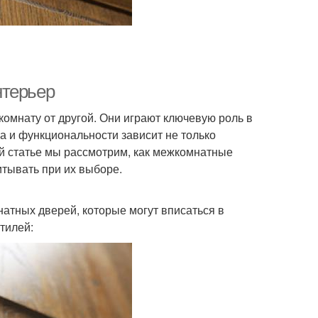
нтерьер
омнату от другой. Они играют ключевую роль в
а и функциональности зависит не только
ой статье мы рассмотрим, как межкомнатные
итывать при их выборе.
тных дверей, которые могут вписаться в
тилей: