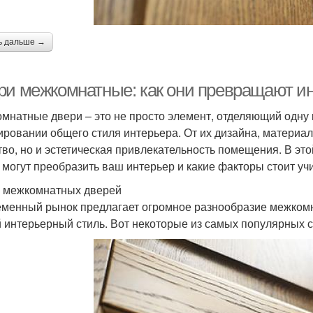
ь дальше →
ри межкомнатные: как они превращают и
мнатные двери – это не просто элемент, отделяющий одну к
ровании общего стиля интерьера. От их дизайна, материал
тво, но и эстетическая привлекательность помещения. В эт
 могут преобразить ваш интерьер и какие факторы стоит уч
 межкомнатных дверей
менный рынок предлагает огромное разнообразие межкомна
 интерьерный стиль. Вот некоторые из самых популярных с