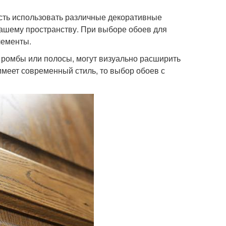
сть использовать различные декоративные
вашему пространству. При выборе обоев для
лементы.
, ромбы или полосы, могут визуально расширить
имеет современный стиль, то выбор обоев с