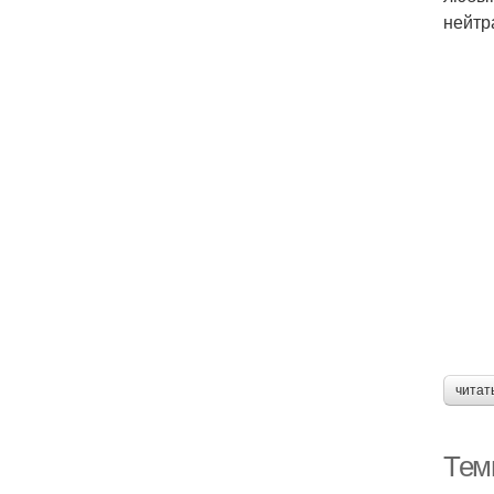
нейтр
читат
Тем