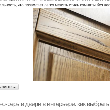
альность, что позволяет легко менять стиль комнаты без н
ь дальше →
но-серые двери в интерьере: как выбрат