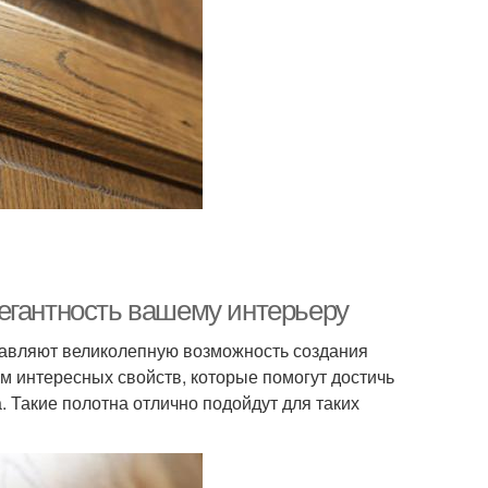
егантность вашему интерьеру
тавляют великолепную возможность создания
м интересных свойств, которые помогут достичь
. Такие полотна отлично подойдут для таких