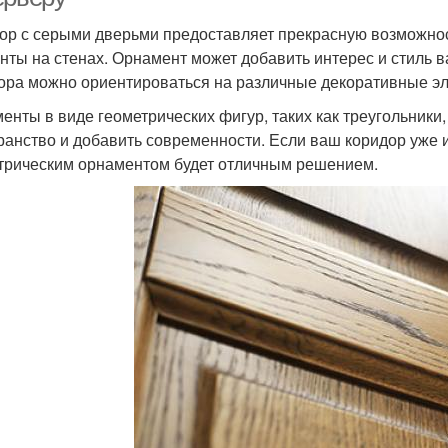
ор с серыми дверьми предоставляет прекрасную возможно
нты на стенах. Орнамент может добавить интерес и стиль 
ора можно ориентироваться на различные декоративные э
енты в виде геометрических фигур, таких как треугольники
ранство и добавить современности. Если ваш коридор уже 
трическим орнаментом будет отличным решением.