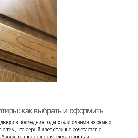
тиры: как выбрать и оформить
вери в последние годы стали одними из самых
с тем, что серый цвет отлично сочетается с
обавляют пространству элегантность и