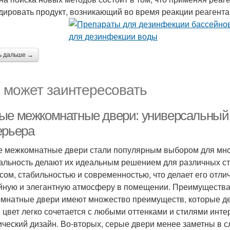
дировать продукт, возникающий во время реакции реагента
ь дальше →
 может заинтересовать
ые межкомнатные двери: универсальный 
ерьера
 межкомнатные двери стали популярным выбором для мног
альность делают их идеальным решением для различных ст
сом, стабильностью и современностью, что делает его отлич
йную и элегантную атмосферу в помещении. Преимуществ
мнатные двери имеют множество преимуществ, которые де
 цвет легко сочетается с любыми оттенками и стилями инт
ический дизайн. Во-вторых, серые двери менее заметны в с