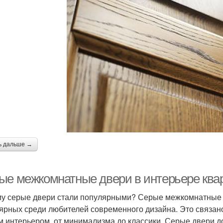
ь дальше →
ые межкомнатные двери в интерьере квар
у серые двери стали популярными? Серые межкомнатные д
ярных среди любителей современного дизайна. Это связано 
 интерьером, от минимализма до классики. Серые двери д