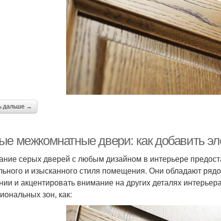
ь дальше →
ые межкомнатные двери: как добавить эл
ание серых дверей с любым дизайном в интерьере предос
льного и изысканного стиля помещения. Они обладают рядо
нии и акцентировать внимание на других деталях интерьера
иональных зон, как: