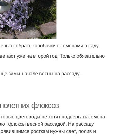
енью собрать коробочки с семенами в саду.
ветают уже на второй год. Только обязательно
нце зимы-начале весны на рассаду.
днолетних флоксов
которые цветоводы не хотят подвергать семена
ают флоксы весной рассадой. На рассаду
Появившимся росткам нужны свет, полив и