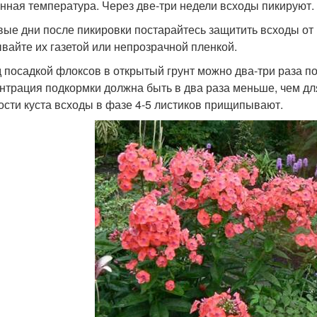
нная температура. Через две-три недели всходы пикируют.
вые дни после пикировки постарайтесь защитить всходы от
вайте их газетой или непрозрачной пленкой.
 посадкой флоксов в открытый грунт можно два-три раза 
нтрация подкормки должна быть в два раза меньше, чем дл
сти куста всходы в фазе 4-5 листиков прищипывают.