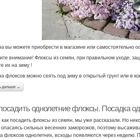
а вы можете приобрести в магазине или самостоятельно ос
ите внимание! Флоксы из семян, при правильном уходе, зац
е их на зиму !
а флоксов можно сеять под зиму в открытый грунт или в ко
ь дальше →
 посадить однолетние флоксы. Посадка о
, как посадить флоксы из семян, мы уже рассказали. Но не
, опасаясь сильных весенних заморозков, поэтому высажив
а флоксов однолетних, всходы появляются через неделю. 