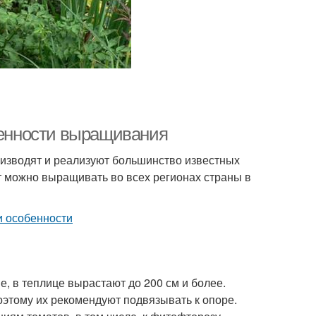
обенности выращивания
оизводят и реализуют большинство известных
т можно выращивать во всех регионах страны в
, в теплице вырастают до 200 см и более.
оэтому их рекомендуют подвязывать к опоре.