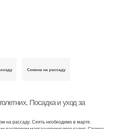
ассаду
Семена на рассаду
олетних. Посадка и уход за
ом на рассаду. Сеять необходимо в марте.
м раствором марганцовокислого калия. Сверху