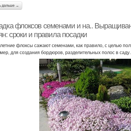
ь дальше →
адка флоксов семенами и на.. Выращиван
н: сроки и правила посадки
летние флоксы сажают семенами, как правило, с целью пол
мер, для создания бордюров, разделительных полос в саду.