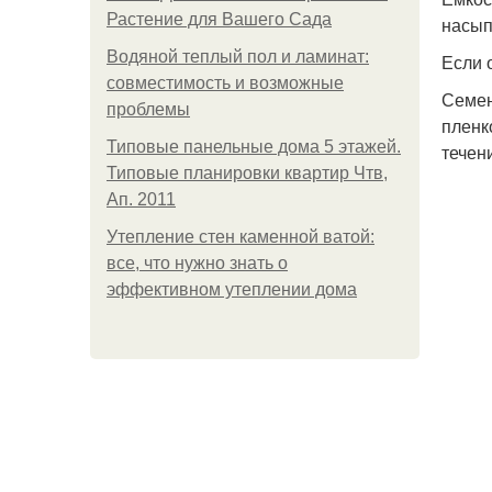
Растение для Вашего Сада
насып
Водяной теплый пол и ламинат:
Если 
совместимость и возможные
Семен
проблемы
пленк
Типовые панельные дома 5 этажей.
течен
Типовые планировки квартир Чтв,
Ап. 2011
Утепление стен каменной ватой:
все, что нужно знать о
эффективном утеплении дома