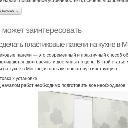
обладает повышенной устойчивостью к основным заболевани
ь дальше →
 может заинтересовать
сделать пластиковые панели на кухне в 
иковые панели — это современный и практичный способ об
авливаются, долговечны и доступны по цене. В этой статье
и на кухне в Москве, используя пошаговую инструкцию.
товка к установке
 началом работ необходимо подготовить все необходимое. 