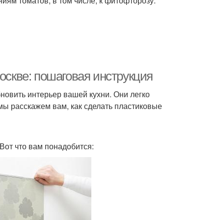
ям томатов, в том числе, к фитофторозу.
Москве: пошаговая инструкция
новить интерьер вашей кухни. Они легко
 мы расскажем вам, как сделать пластиковые
Вот что вам понадобится: