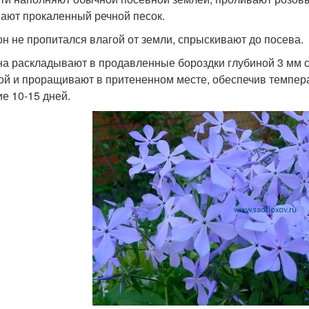
ают прокаленный речной песок.
он не пропитался влагой от земли, спрыскивают до посева.
а раскладывают в продавленные бороздки глубиной 3 мм с
ой и проращивают в притененном месте, обеспечив темпер
ие 10-15 дней.