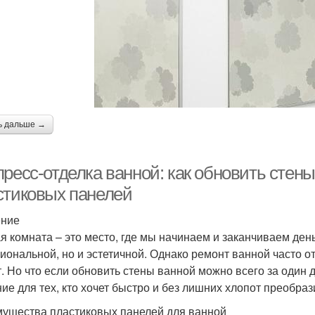
ь дальше →
пресс-отделка ванной: как обновить стен
стиковых панелей
ение
я комната – это место, где мы начинаем и заканчиваем ден
иональной, но и эстетичной. Однако ремонт ванной часто о
т. Но что если обновить стены ванной можно всего за один
ие для тех, кто хочет быстро и без лишних хлопот преобра
ущества пластиковых панелей для ванной