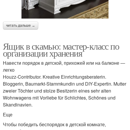
читать дальше →
Ящик в скамью: мастер-класс по
организации хранения
Навести порядок в детской, прихожей или на балконе —
легко
Houzz-Contributor. Kreative Einrichtungsberaterin.
Bloggerin, Baumarkt-Stammkundin und DIY-Expertin. Mutter
zweier Töchter und stolze Besitzerin eines sehr alten
Wohnwagens mit Vorliebe für Schlichtes, Schönes und
Skandinavien.
Еще
Чтобы победить беспорядок в детской комнате,