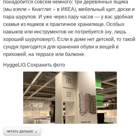
понадобится совсем немного: три деревянных ящика
(мы взяли « Кнагглиг » в ИКЕА), мебельный щит, доски и
пара шурупов. И уже через пару часов — у вас удобная
скамья из ящиков и практичное хранилище. Особых
навыков или инструментов не потребуется (ну, лишь
хороший шуруповерт). Если в доме нет детской, то такой
сундук пригодится для хранения обуви и вещей в
прихожей, на террасе или балконе.
HyggeLiG Сохранить фото
читать дальше →